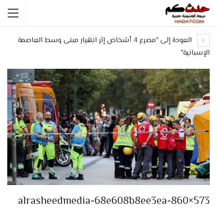
العودة إلى "مصرع 4 أشخاص إثر انهيار مبنى وسط العاصمة
الإسبانية"
alrasheedmedia-68e608b8ee3ea-860×573