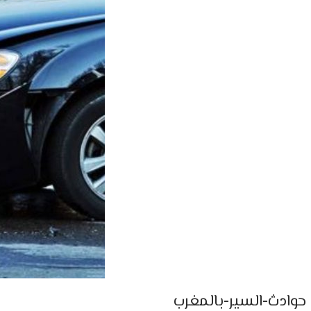
حوادث-السير-بالمغرب