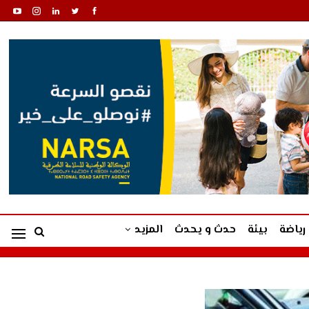
رياضة
بيئة
حدث و يحدث
المزيد