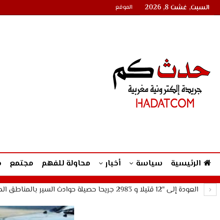
السبت, غشت 8, 2026
الموقع
الرئيسية
سياسة
أخبار
محاولة للفهم
مجتمع
م
العودة إلى "12 قتيلا و 2983 جريحا حصيلة حوادث السير بالمناطق الحضرية خلال الأسبوع الماضي"