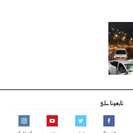
تابعونا على
فيسبوك
تويتر
يوتوب
انستغرام