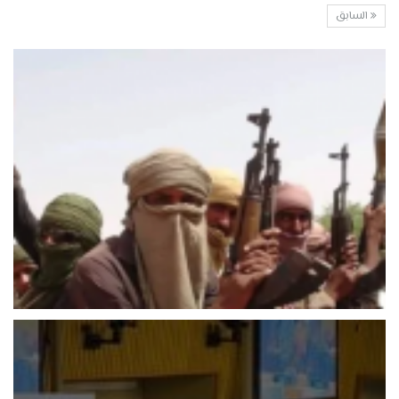
السابق