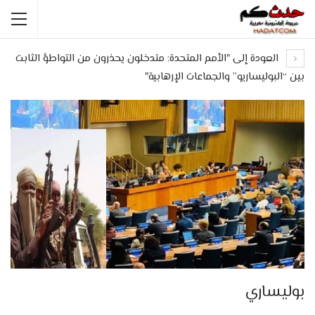
العودة إلى "الأمم المتحدة: متدخلون يحذرون من التواطؤ الثابت
بين “البوليساريو” والجماعات الإرهابية"
بوليساري