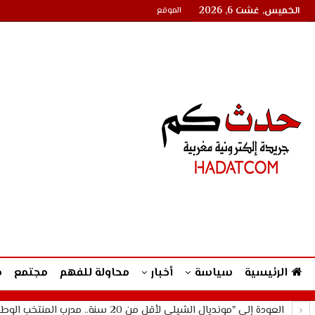
الخميس, غشت 6, 2026
الموقع
الرئيسية
سياسة
أخبار
محاولة للفهم
مجتمع
م
العودة إلى "مونديال الشيلي لأقل من 20 سنة.. مدرب المنتخب الوطني محمد وهبي: هدفنا هو بلوغ النهائي والتتويج باللقب"