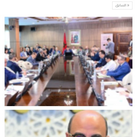
السابق