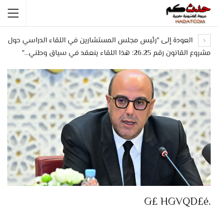
العودة إلى "رئيس مجلس المستشارين في اللقاء الدراسي حول
مشروع القانون رقم 26.25: هذا اللقاء ينعقد في سياق وطني…"
.G£ HGVQD£é