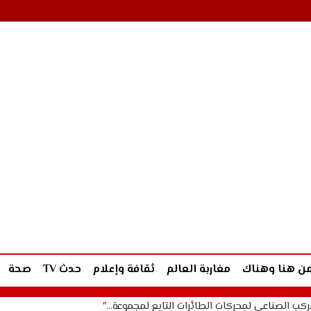
ن هنا وهناك
مغاربة العالم
ثقافة وإعلام
حدث TV
صحة
ركب الصناعي لمحركات الطائرات التابع لمجموعة…"