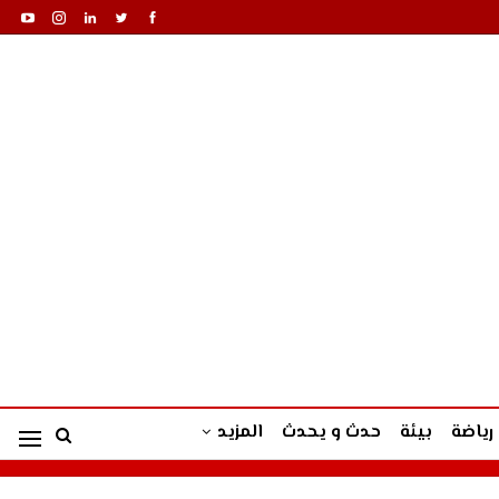
رياضة
بيئة
حدث و يحدث
المزيد