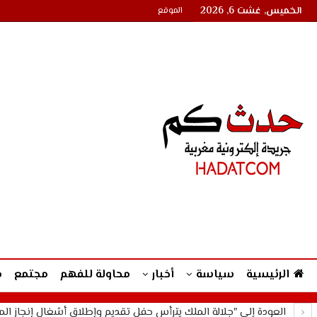
الخميس, غشت 6, 2026
الموقع
الرئيسية
سياسة
أخبار
محاولة للفهم
مجتمع
م
العودة إلى "جلالة الملك يترأس حفل تقديم وإطلاق أشغال إنجاز الم