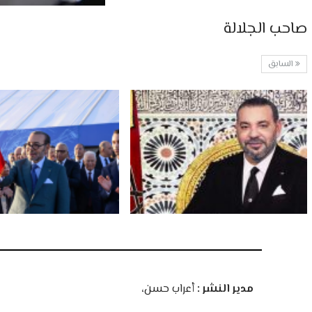
صاحب الجلالة
السابق
مدير النشر :
أعراب حسن،