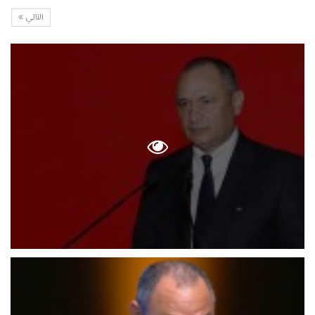
التالي