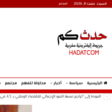
السبت, غشت 8, 2026
الموقع
الرئيسية
سياسة
أخبار
محاولة للفهم
مجتمع
م
العودة إلى "تراجع نسمة النمو الإجمالي للاقتصاد الوطني بـ 4,3 في المئة خلال الفصل الثالث من سنة 2025 مقارنة بـ…"