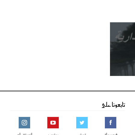
تابعونا على
فيسبوك
تويتر
يوتوب
انستغرام