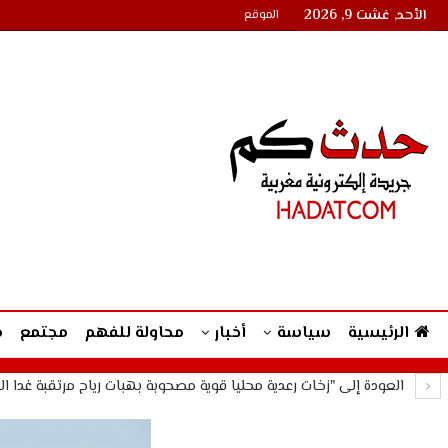
الأحد, غشت 9, 2026
الموقع
الرئيسية
سياسة
أخبار
محاولة للفهم
مجتمع
م
العودة إلى "زخات رعدية محليا قوية مصحوبة بهبات رياح مرتقبة غدا