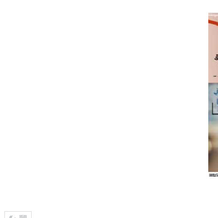
التالي