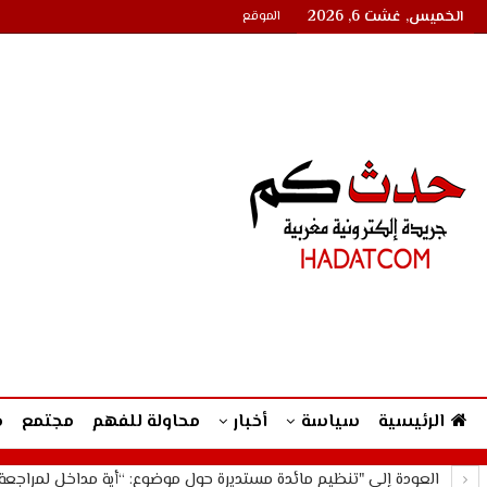
الخميس, غشت 6, 2026
الموقع
الرئيسية
سياسة
أخبار
محاولة للفهم
مجتمع
م
العودة إلى "تنظيم مائدة مستديرة حول موضوع: “أية مداخل لمراجعة القانون 31.13 المتعلق بالحق في 