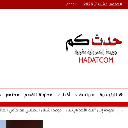
الجمعة, غشت 7, 2026
الموقع
الرئيسية
سياسة
أخبار
محاولة للفهم
مجتمع
م
العودة إلى "ليلة الأحد/الإثنين .. موعد اشبال الاطلس مع كأس العالم لأقل من 20 