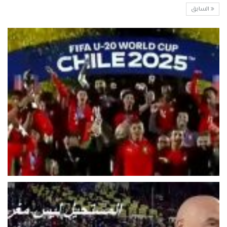
السابق