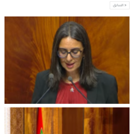
السابق