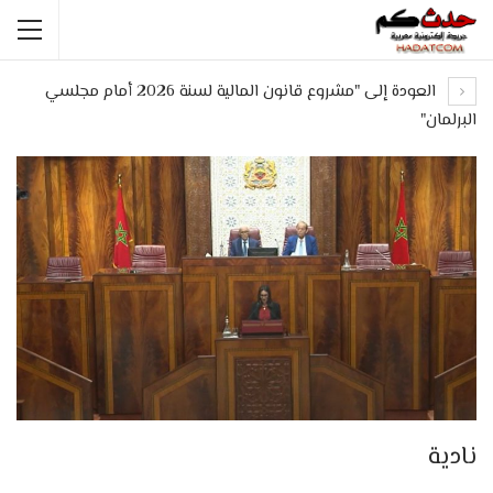
العودة إلى "مشروع قانون المالية لسنة 2026 أمام مجلسي
البرلمان"
نادية