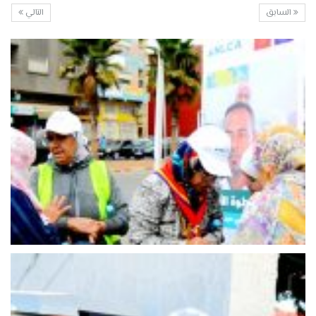
السابق
التالي