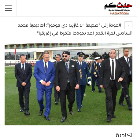
العودة إلى "صحيفة “لا غازيت دي كومور”: أكاديمية محمد
السادس لكرة القدم تعد نموذجا متفردا في إفريقيا"
اكادية