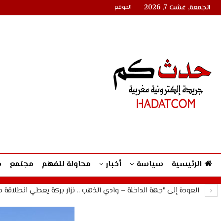
الجمعة, غشت 7, 2026
الموقع
الرئيسية
سياسة
أخبار
محاولة للفهم
مجتمع
م
العودة إلى "جهة الداخلة – وادي الذهب .. نزار بركة يعطي انطلاقة 