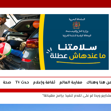
ن هنا وهناك
مغاربة العالم
ثقافة وإعلام
حدث TV
صحة
مشاريع ويط لع على تقدم تنفيذ برامج مهيكلة"