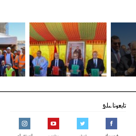
تابعونا على
فيسبوك
تويتر
يوتوب
انستغرام