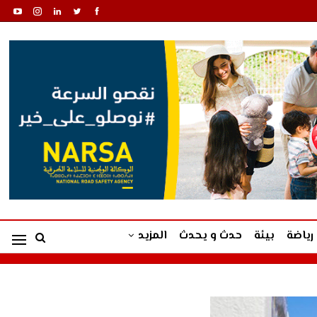
رياضة
بيئة
حدث و يحدث
المزيد