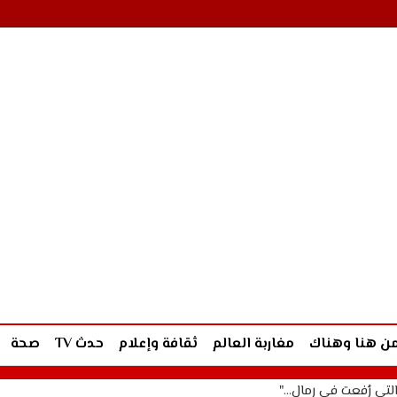
ن هنا وهناك
مغاربة العالم
ثقافة وإعلام
حدث TV
صحة
 التي رُفعت في رمال…"