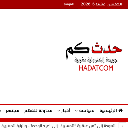
الخميس, غشت 6, 2026
الموقع
الرئيسية
سياسة
أخبار
محاولة للفهم
مجتمع
م
العودة إلى "من عبقرية “المسيرة “إلى “عيد الوحدة”.. والراية المغربية