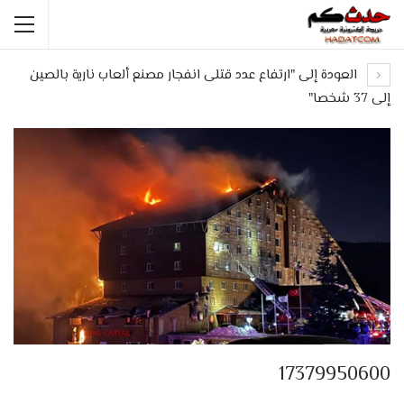
العودة إلى "ارتفاع عدد قتلى انفجار مصنع ألعاب نارية بالصين
إلى 37 شخصا"
17379950600