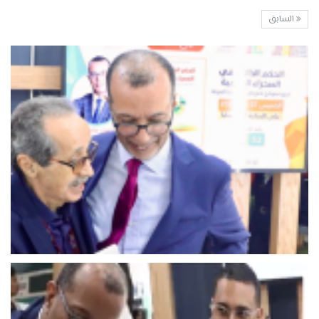
السابق