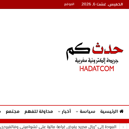
الخميس, غشت 6, 2026
الموقع
الرئيسية
سياسة
أخبار
محاولة للفهم
مجتمع
م
العودة إلى "ريال مدريد يفرض غرامة مالية على تشواميني وفالفيردي"