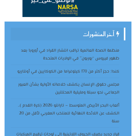
آخر المنشورات
منظمة الصحة العالمية تراقب انتشار القراد في أوروبا بعد
ظهور فيروس “بوربون” في الولايات المتحدة
كندا: حجز أكثر من 170 كيلوغراما من الكوكايين في أونتاريو
مجلس حقوق الإنسان يكشف خلاصاته الأولية بشأن العبور
الجماعي نحو سبتة ومليلية المحتلتين
ألعاب البحر الأبيض المتوسط – تارانتو 2026 (كرة القدم )..
الكشف عن اللائحة النهائية للمنتخب المغربي لأقل من 20
سنة
قرار جديد يضيف الحروف اللاتينية إلى لوحات ترقيم المركبات