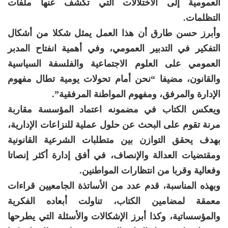
العمومية إلى الاختلالات التي تكشف عنها ملفات
التظلمات.
وأبرز حسن طارق أن هذا العمل يمثل شكلا من أشكال
التفكير في التدبير العمومي، وفي أهمية انفتاح المدبر
العمومي على العلوم الاجتماعية والفلسفة السياسية
والقانون، مضيفا “نحن أمام تحولات يومية تطال مفهوم
الإدارة والمرفق، ومفهوم المواطنة المرفقية”.
ويعكس الكتاب في مضمونه اعتماد المؤسسة مقاربة
مرنة تقوم على البحث عن حلول عملية للنزاعات الإدارية،
بهدف يحقق التوازن بين متطلبات الشرعية القانونية
ومقتضيات العدالة والإنصاف، في أفق إدارة أكثر إنصاتا
وفعالية وقربا من انتظارات المواطنين.
وبهذه المناسبة، قدم عدد من الأساتذة الجامعيين قراءات
معمقة لمضامين الكتاب، تناولت أبعاده الفكرية
والمؤسساتية، وكذا أبرز الإشكالات والأسئلة التي يطرحها