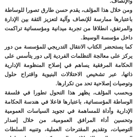
والإنصاف.
ومن خلال هذا المؤلف، يقدم حسن طارق تصورا للوساطة
باعتبارها ممارسة للإنصاف وآلية لتعزيز الثقة بين الإدارة
والمرتفق، انطلاقا من تجربة ميدانية ومؤسساتية تراكمت
داخل مؤسسة الوسيط.
كما يستحضر الكتاب الانتقال التدريجي للمؤسسة من دور
يركز على معالجة التظلمات الفردية إلى دور يتأسس على
الحكامة المرفقية يساهم في إصلاح المنظومة الإدارية
ذاتها، عبر تشخيص الاختلالات البنيوية واقتراح حلول
وتوصيات إصلاحية تحد من تكرارها.
وبحسب المؤلف، يظهر هذا التحول تطورا في فلسفة
الوساطة المؤسساتية، باعتبارها فاعلا في هندسة الحكامة
الإدارية وأداة للمساهمة في تجويد السياسات العمومية
وتحسين أداء المرافق العمومية، من خلال إصدار
التوصيات، وتقديم المقترحات العملية، وتنبيه السلطات