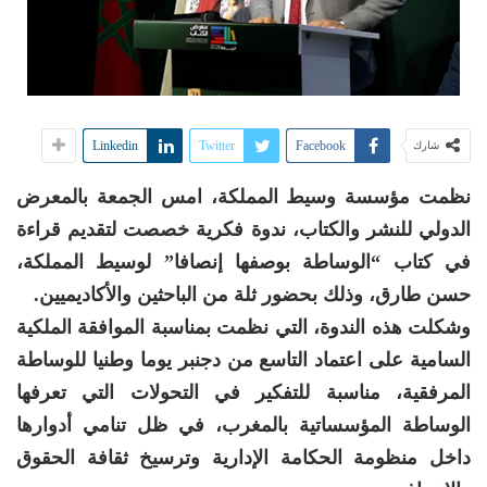
Linkedin
Twitter
Facebook
شارك
نظمت مؤسسة وسيط المملكة، امس الجمعة بالمعرض
الدولي للنشر والكتاب، ندوة فكرية خصصت لتقديم قراءة
في كتاب “الوساطة بوصفها إنصافا” لوسيط المملكة،
حسن طارق، وذلك بحضور ثلة من الباحثين والأكاديميين.
وشكلت هذه الندوة، التي نظمت بمناسبة الموافقة الملكية
السامية على اعتماد التاسع من دجنبر يوما وطنيا للوساطة
المرفقية، مناسبة للتفكير في التحولات التي تعرفها
الوساطة المؤسساتية بالمغرب، في ظل تنامي أدوارها
داخل منظومة الحكامة الإدارية وترسيخ ثقافة الحقوق