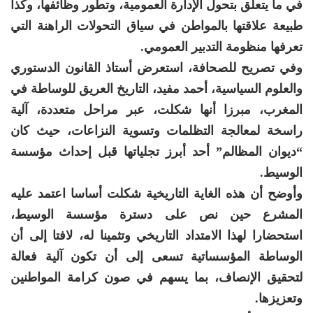
في ما يتعلق بتحول الإدارة العمومية، وتطور وظائفها، وكذا
طبيعة علاقتها بالمواطن في سياق التحولات الراهنة التي
تعرفها منظومة التدبير العمومي.
وفي تصريح للصحافة، استعرض أستاذ القانون الدستوري
والعلوم السياسية، أحمد مفيد، التاريخ العريق للوساطة في
المغرب، مبرزا أنها شكلت، عبر مراحل متعددة، آلية
راسخة لمعالجة التظلمات وتسوية النزاعات، حيث كان
“ديوان المظالم” أحد أبرز تجلياتها قبل إحداث مؤسسة
الوسيط.
وأوضح أن هذه الغاية التاريخية شكلت أساسا اعتمد عليه
المشرع حين نص على دسترة مؤسسة الوسيط،
استحضارا لهذا الامتداد التاريخي وتثمينا له، لافتا إلى أن
الوساطة المؤسساتية تسعى إلى أن تكون آلية فعالة
لتحقيق الإنصاف، بما يسهم في صون كرامة المواطنين
وتعزيزها.