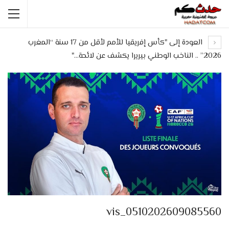
العودة إلى "كأس إفريقيا للأمم لأقل من 17 سنة “المغرب
2026” .. الناخب الوطني بيريرا يكشف عن لائحة…"
vis_0510202609085560