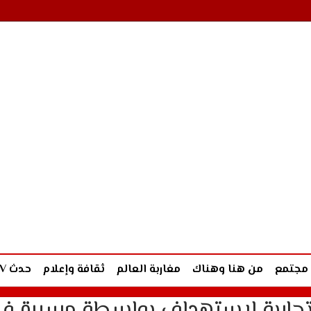
مجتمع
من هنا وهناك
مغاربة العالم
ثقافة وإعلام
حدث TV
جارية لاستهداف بواسطة مسيرة ف