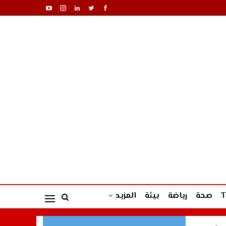
صحة
رياضة
بيئة
المزيد
ي