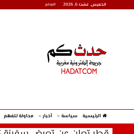
الخميس, غشت 6, 2026
الموقع
الرئيسية
سياسة
أخبار
محاولة للفهم
قطر تعلن عن تعرض سفينة ت