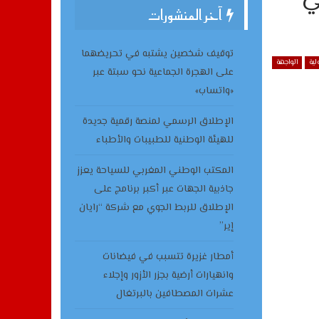
آخر المنشورات
توقيف شخصين يشتبه في تحريضهما
لية
الواجهة
على الهجرة الجماعية نحو سبتة عبر
«واتساب»
الإطلاق الرسمي لمنصة رقمية جديدة
للهيئة الوطنية للطبيبات والأطباء
المكتب الوطني المغربي للسياحة يعزز
جاذبية الجهات عبر أكبر برنامج على
الإطلاق للربط الجوي مع شركة “رايان
إير”
أمطار غزيرة تتسبب في فيضانات
وانهيارات أرضية بجزر الأزور وإجلاء
عشرات المصطافين بالبرتغال