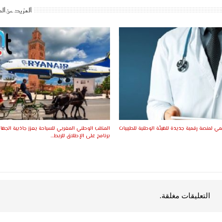
المزيد عن ال
ي لمنصة رقمية جديدة للهيئة الوطنية للطبيبات
المكتب الوطني المغربي للسياحة يعزز جاذبية الجهات
برنامج على الإطلاق للربط…
التعليقات مغلقة.