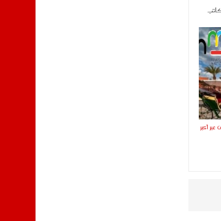
كاتب
 عبر أكبر