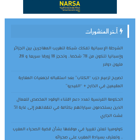
آخر المنشورات
الشرطة الإسبانية تفكك شبكة لتهريب المهاجرين بين الجزائر
وإسبانيا تتكون من 78 شخصا.. وتحجز 18 زورقا سريعا و 28
مليون دولار
تصريح لزعيم حزب “الكتاب” بعد استقباله لجمعيات المغاربة
المقيمين في الخارج + “الفيديو”
الحكومة الفرنسية تمدد دعم اقتناء الوقود المخصص للعمال
الذين يستخدمون سياراتهم بكثافة في تنقلاتهم إلى غاية 31
غشت الجاري
كولومبيا تعلن تغييرا في موقفها بشأن قضية الصحراء المغرب
.. وتعترف بسيادة المغرب على صحرائه