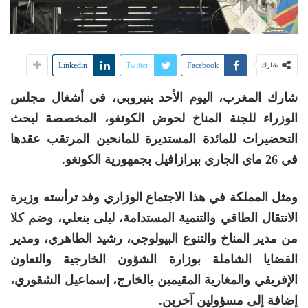
Linkedin
Twitter
Facebook
شارك
شارك المغرب، اليوم الأحد بنيروبي، في أشغال مجلس
الوزراء للجنة المناخ لحوض الكونغو، المخصصة لبحث
التحضيرات للمائدة المستديرة للمانحين المرتقب عقدها
في 26 ماي الجاري ببرازافيل بجمهورية الكونغو.
ومثل المملكة في هذا الاجتماع الوزاري وفد ترأسته وزيرة
الانتقال الطاقي والتنمية المستدامة، ليلى بنعلي، وضم كلا
من مدير المناخ والتنوع البيولوجي، رشيد الطاهري، ومدير
القضايا الشاملة بوزارة الشؤون الخارجية والتعاون
الإفريقي والمغاربة المقيمين بالخارج، إسماعيل الشقوري،
إضافة إلى مسؤولين آخرين.