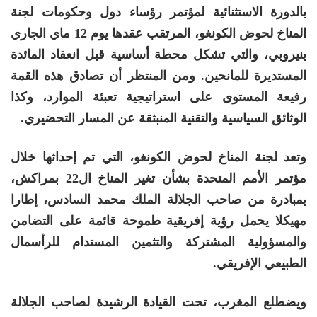
بالدورة الاستثنائية لمؤتمر رؤساء دول وحكومات لجنة
المناخ لحوض الكونغو، المرتقب عقدها يوم 12 ماي الجاري
بنيروبي، والتي تشكل محطة أساسية قبل انعقاد المائدة
المستديرة للمانحين. ومن المنتظر أن تصادق هذه القمة
رفيعة المستوى على استراتيجية تعبئة الموارد، وكذا
الوثائق السياسية والتقنية المنبثقة عن المسار التحضيري.
وتعد لجنة المناخ لحوض الكونغو، التي تم إحداثها خلال
مؤتمر الأمم المتحدة بشأن تغير المناخ ال22 بمراكش،
بمبادرة من صاحب الجلالة الملك محمد السادس، إطارا
مهيكلا يحمل رؤية إفريقية طموحة قائمة على التضامن
والمسؤولية المشتركة والتثمين المستدام للرأسمال
الطبيعي الإفريقي.
ويضطلع المغرب، تحت القيادة الرشيدة لصاحب الجلالة