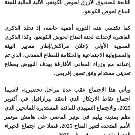
التابعة للصندوق الأزرق لحوض الكونغو، الآلية المالية للجنة
المناخ لحوض الكونغو.
كما تكتسي هذه الدورة أهمية خاصة، إذ تخلد الذكرى
العاشرة لإحداث لجنة المناخ لحوض الكونغو، وكذا الذكرى
السنوية الأولى لإعلان مراكش/إطار معايير البيئة
والمسؤولية الاجتماعية والحكامة للقطاع المعدني، الذي تم
إعداده مع وزراء المعادن الأفارقة بهدف النهوض بقطاع
تعديني مستدام وفق تصور إفريقي.
ويأتي هذا الاجتماع عقب عدة مراحل تحضيرية، لاسيما
اجتماع نقاط الارتكاز الذي انعقد ببرازافيل في أكتوبر
2025، والاجتماع التمهيدي للمائدة المستديرة للمانحين الذي
نظم بمدينة بيليم في نونبر الماضي على هامش موتمر
الأمم المتحدة لتغير المناخ 2025، فضلا عن اجتماع الخبراء
الذي انعقد بنيروبي في يناير 2026.