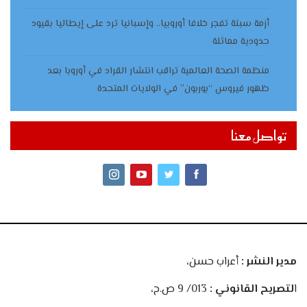
أزمة سبتة تفجر خلافا أوروبيا.. وإسبانيا ترد على إيطاليا بقيود
حدودية مماثلة
منظمة الصحة العالمية تراقب انتشار القراد في أوروبا بعد
ظهور فيروس “بوربون” في الولايات المتحدة
تواصل معنا
مدير النشر :
أعراب حسن،
ا
لتصريح القانوني :
013/ 9 ص.ح،