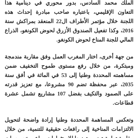
الملك محمد السادس، بدور محوري في دينامية هذا
التعاون الإقليمي، باعتباره صاحب مبادرة إحداث هذه
اللجنة خلال مؤتمر الأطراف ال22 المنعقد بمراكش سنة
2016، وكذا تفعيل الصندوق الأزرق لحوض الكونغو، الذراع
المالي للجنة المناخ لحوض الكونغو.
من جهة أخرى، اختار المغرب العمل وفق مقاربة مندمجة
ومبتكرة، من خلال رفع مستوى طموح التخفيف ضمن
مساهمته المحددة وطنيا إلى 53 في المائة في أفق سنة
2035، عبر محفظة تضم 90 مشروعا، مع تعزيز قدرته
على الصمود والتكيف بفضل 107 مشاريع تشمل عشرة
قطاعات.
وتعكس المساهمة المحددة وطنيا إرادة واضحة لتحويل
الالتزامات المناخية إلى رافعات حقيقية للتنمية، من خلال