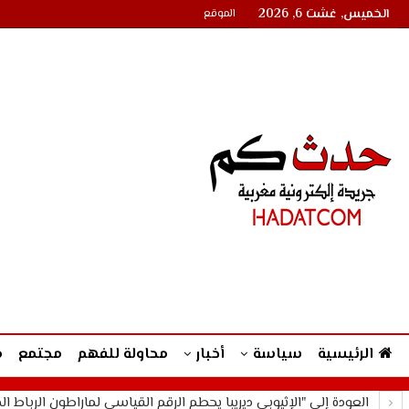
الخميس, غشت 6, 2026
الموقع
الرئيسية
سياسة
أخبار
محاولة للفهم
مجتمع
م
العودة إلى "الإثيوبي ديريبا يحطم الرقم القياسي لماراطون الرباط الد