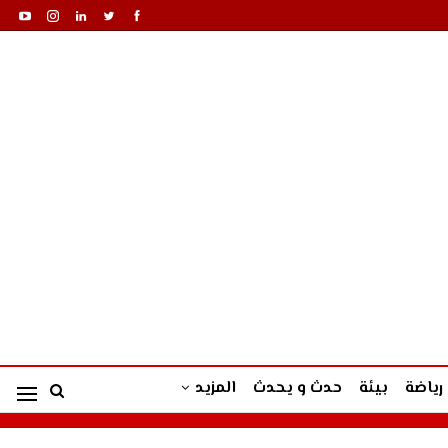
رياضة
بيئة
حدث و يحدث
المزيد