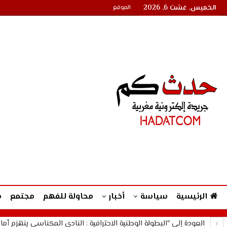
الخميس, غشت 6, 2026
الموقع
الرئيسية
سياسة
أخبار
محاولة للفهم
مجتمع
م
العودة إلى "البطولة الوطنية الاحترافية : النادي المكناسي ينهزم أمام 