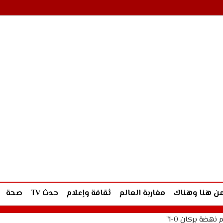
ن هنا وهناك
مغاربة العالم
ثقافة وإعلام
حدث TV
صحة
نهضة بركان 0-1"