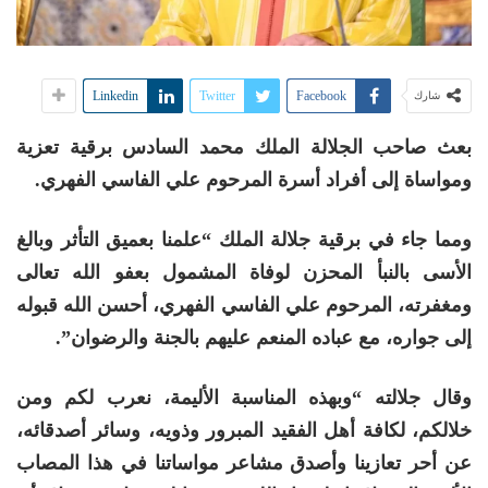
Linkedin
Twitter
Facebook
شارك
بعث صاحب الجلالة الملك محمد السادس برقية تعزية
ومواساة إلى أفراد أسرة المرحوم علي الفاسي الفهري.
ومما جاء في برقية جلالة الملك “علمنا بعميق التأثر وبالغ
الأسى بالنبأ المحزن لوفاة المشمول بعفو الله تعالى
ومغفرته، المرحوم علي الفاسي الفهري، أحسن الله قبوله
إلى جواره، مع عباده المنعم عليهم بالجنة والرضوان”.
وقال جلالته “وبهذه المناسبة الأليمة، نعرب لكم ومن
خلالكم، لكافة أهل الفقيد المبرور وذويه، وسائر أصدقائه،
عن أحر تعازينا وأصدق مشاعر مواساتنا في هذا المصاب