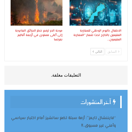
الاحتفال باليوم الوطني للمغاربة
موجة الحر ترفع خطر الحرائق الغابوية
المقيمين بالخارج تحت شعار “المغاربة
إلى أعلى مستوى في أربعة أقاليم
المقيمون…
بفرنسا
السابق
التالي
التعليقات مغلقة.
آخر المنشورات
“فايننشال تايمز”: أزمة سبتة تضع سانشيز أمام اختبار سياسي
وأمني غير مسبوق..!!