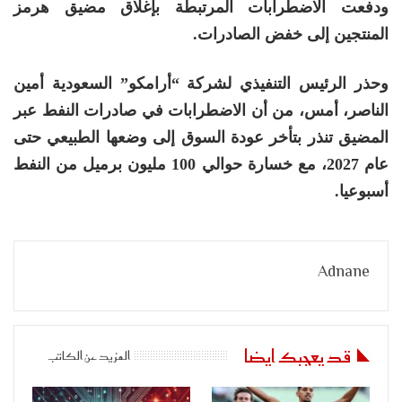
ودفعت الاضطرابات المرتبطة ​بإغلاق مضيق هرمز
المنتجين إلى خفض الصادرات.
وحذر الرئيس التنفيذي لشركة “أرامكو” السعودية أمين
الناصر، أمس، من أن الاضطرابات في صادرات النفط عبر
المضيق تنذر بتأخر عودة السوق إلى وضعها الطبيعي حتى
عام 2027، مع خسارة حوالي 100 مليون برميل من النفط
أسبوعيا.
Adnane
قد يعجبك ايضا
المزيد عن الكاتب