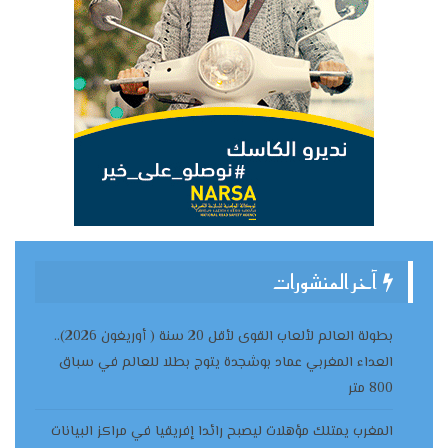
آخر المنشورات
بطولة العالم لألعاب القوى لأقل 20 سنة ( أوريغون 2026)..
العداء المغربي عماد بوشجدة يتوج بطلا للعالم في سباق
800 متر
المغرب يمتلك مؤهلات ليصبح رائدا إفريقيا في مراكز البيانات