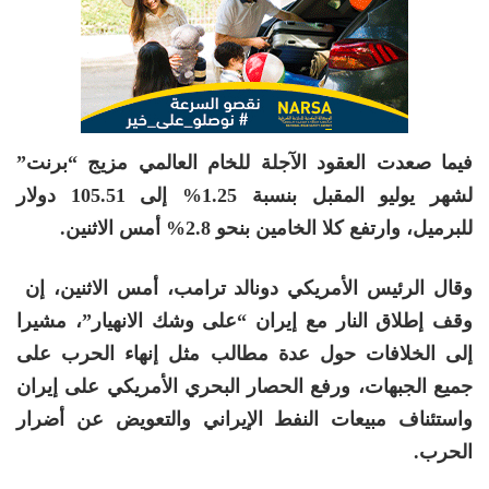
فيما صعدت العقود الآجلة للخام العالمي مزيج “برنت”
لشهر يوليو المقبل بنسبة 1.25% إلى 105.51 دولار
للبرميل، وارتفع كلا الخامين بنحو 2.8% أمس الاثنين.
وقال الرئيس الأمريكي دونالد ترامب، أمس الاثنين، إن ​
وقف إطلاق النار مع إيران “على وشك الانهيار”، مشيرا
إلى الخلافات حول عدة مطالب مثل إنهاء الحرب ​على
جميع الجبهات، ورفع الحصار البحري الأمريكي على إيران
واستئناف مبيعات النفط الإيراني والتعويض ⁠عن أضرار
الحرب.