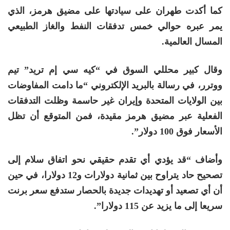
كما أكدت طهران على سيادتها على مضيق هرمز، الذي
يمر عبره حوالي خمس تدفقات ​النفط والغاز الطبيعي
المسال العالمية.
وقال كبير محللي السوق في “كيه سي إم تريد” تيم
ووترر، في رسالة بالبريد الإلكتروني “ما دامت المفاوضات
​بين الولايات المتحدة وإيران غير حاسمة وظلت التدفقات
الفعلية عبر مضيق هرمز مقيدة، فمن المتوقع أن تظل
الأسعار فوق 100 دولار”.
وأضاف “قد يؤدي أي تقدم حقيقي نحو اتفاق سلام إلى
تصحيح حاد يتراوح بين ثمانية دولارات و12 دولارا، في حين
أن أي ​تصعيد أو تهديدات جديدة بالحصار ستدفع سعر برنت
سريعا إلى ما يزيد عن 115 دولارا”.