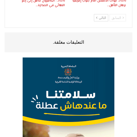
2026: لبؤات الأطلس أمام جنوب إفريقيا
2026 : الكاميرون تتأهل إلى ربع
برهان التأهل…
النهائي في الصدارة…
السابق
التالي
التعليقات مغلقة.