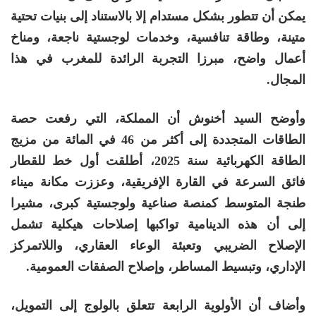
يمكن أن تتطور بشكل مستدام إلا بالاستناد إلى بنيات تحتية
متينة، وطاقة تنافسية، وخدمات لوجستية ناجعة، ومناخ
أعمال واضح، مبرزا التجربة الرائدة للمغرب في هذا
المجال.
وأوضح السيد أخنوش أن المملكة، التي رفعت حصة
الطاقات المتجددة إلى أكثر من 46 في المائة من مزيج
الطاقة الكهربائية سنة 2025، أطلقت أول خط للقطار
فائق السرعة في القارة الإفريقية، وعززت مكانة ميناء
طنجة المتوسط كمنصة صناعية ولوجستية كبرى، مشيرا
إلى أن هذه الدينامية تواكبها إصلاحات هيكلية تشمل
الإصلاح الضريبي وتعبئة الوعاء العقاري، واللاتمركز
الإداري، وتبسيط المساطر، وإصلاح الصفقات العمومية.
وأضاف أن الأولوية الرابعة تتعلق بالولوج إلى التمويل،