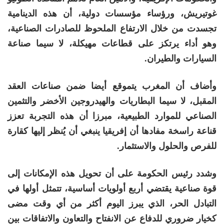
غوتيريش، ورؤساء مؤسسات دولية، أن هذه الدينامية
تجسدت من خلال الارتفاع الملحوظ للصادرات الصناعية،
وهو أداء يرتكز على قطاعات مهيكلة، لا سيما صناعة
السيارات والطيران.
وأضاف أن المغرب يتموقع أيضا ضمن صناعات العقد
المقبل، لا سيما البطاريات والهيدروجين الأخضر والتثمين
الصناعي للموارد الطبيعية، مبرزا أن هذه التجربة تعزز
قناعة راسخة مفادها أن إفريقيا ينبغي أن يُنظر إليها كقارة
للفرص والحلول والاستثمار.
وشدد رئيس الحكومة على أن تحويل هذه الإمكانات إلى
قوة صناعية يقتضي أربع أولويات أساسية، تتمثل أولها في
التبادل الحر، الذي يبرز اليوم أكثر من أي وقت مضى
كخيار ضروري للدفاع عن الانفتاح والتعاون والاتفاقات بين