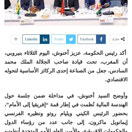
Linkedin
Twitter
Facebook
شارك
أكد رئيس الحكومة، عزيز أخنوش، اليوم الثلاثاء بنيروبي،
أن المغرب، تحت قيادة صاحب الجلالة الملك محمد
السادس، جعل من الصناعة إحدى الركائز الأساسية لتحوله
الاقتصادي.
وأوضح السيد أخنوش، في مداخلة ضمن جلسة حول
الهندسة المالية نُظمت في إطار قمة “إفريقيا إلى الأمام”،
بحضور الرئيس الكيني ويليام روتو ونظيره الفرنسي
إيمانويل ماكرون، إلى جانب عدد من رؤساء الدول
والحكومات الإفريقية، والأمين العام للأمم المتحدة أنطونيو