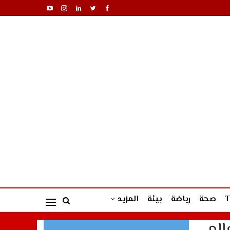
صحة
رياضة
بيئة
المزيد
الم