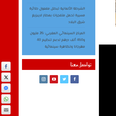
الشرطة الألمانية تبطل مفعول طائرة
مسيرة تحمل متفجرات بمطار لايبزيغ
شرق البلاد
المركز السينمائي المغربي: 26 مليون
و460 ألف درهم لدعم تنظيم 40
مهرجانا وتظاهرة سينمائية
تواصل معنا