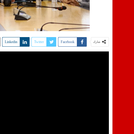
Linkedin
Twitter
Facebook
شارك