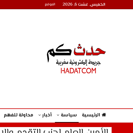
الخميس, غشت 6, 2026
الموقع
الرئيسية
سياسة
أخبار
محاولة للفهم
الأمين العام لحزب التقدم وال