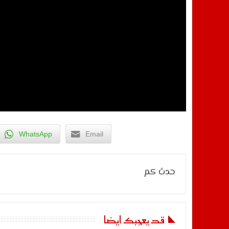
WhatsApp
Email
حدث كم
قد يعجبك ايضا