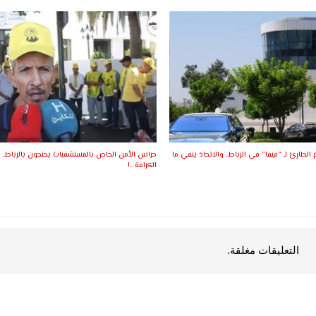
ع الطارئ لـ “فيفا” في الرباط.. والاتحاد ينفي ما
حراس الأمن الخاص بالمستشفيات يحتجون بالرباط.. د
الكرامة ..!
التعليقات مغلقة.