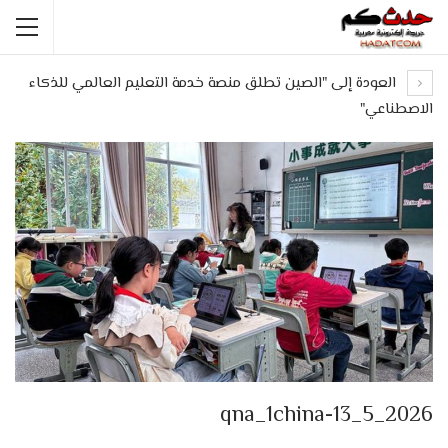
العودة إلى "الصين تطلق منصة خدمة التعليم العالمي للذكاء
الاصطناعي"
qna_1china-13_5_2026