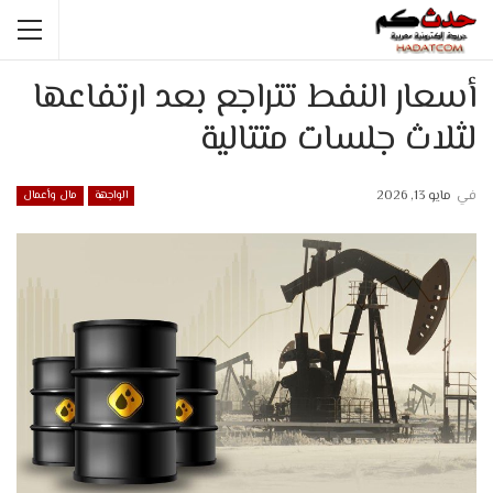
أسعار النفط تتراجع بعد ارتفاعها
لثلاث جلسات متتالية
في
مايو 13, 2026
الواجهة
مال وأعمال