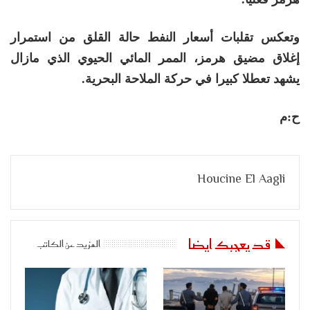
وتعكس تقلبات أسعار النفط حالة القلق من استمرار
إغلاق مضيق هرمز، الممر المائي الحيوي الذي مازال
يشهد تعطلا كبيرا في حركة الملاحة البحرية.
ح:م
Houcine El Aagli
قد يعجبك ايضا
المزيد عن الكاتب