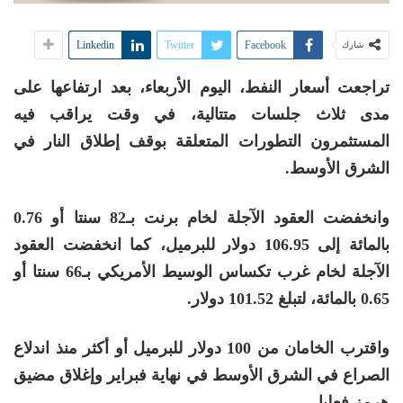
Linkedin
Twitter
Facebook
شارك
تراجعت أسعار النفط، اليوم الأربعاء، بعد ارتفاعها على
مدى ثلاث جلسات متتالية، في وقت يراقب فيه
المستثمرون التطورات المتعلقة بوقف إطلاق النار في
الشرق الأوسط.
وانخفضت العقود الآجلة لخام برنت بـ82 سنتا أو 0.76
بالمائة إلى 106.95 دولار للبرميل، كما انخفضت العقود
الآجلة لخام غرب تكساس الوسيط الأمريكي بـ66 سنتا أو
0.65 بالمائة، لتبلغ 101.52 دولار.
واقترب الخامان من 100 دولار للبرميل أو أكثر منذ اندلاع
الصراع في الشرق الأوسط في نهاية فبراير وإغلاق مضيق
هرمز فعليا.