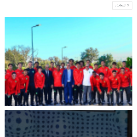
السابق