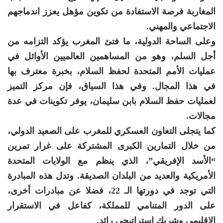
المغاربة فرصة الاستفادة من تكوين مؤهل يعزز اندماجهم
الاجتماعي والمهني.
وعلى الساحة الدولية، ما فتئ المغرب يؤكد التزامه من
أجل السلم، وهو من المساهمين العالميين الأوائل في
عمليات الأمم المتحدة لحفظ السلام، بخبرة معترف بها
في هذا المجال. وفي هذا السياق، فإن مركز التميز
لعمليات حفظ السلام بابن سليمان، يوفر تكوينات في عدة
مجالات.
كما يتجلى التعاون العسكري للمغرب على الصعيد الدولي،
من خلال التمارين الكبرى المشتركة على غرار تمرين
“الأسد الإفريقي”، الذي ينظم مع الولايات المتحدة
الأمريكية والعديد من البلدان الصديقة. وتدل هذه المبادرة
التي توجد في دورتها الـ 22، فضلا عن مبادرات أخرى،
على الدور المتنامي للمملكة، كفاعل في الاستقرار
الإقليمي وشريك استراتيجي رائد.