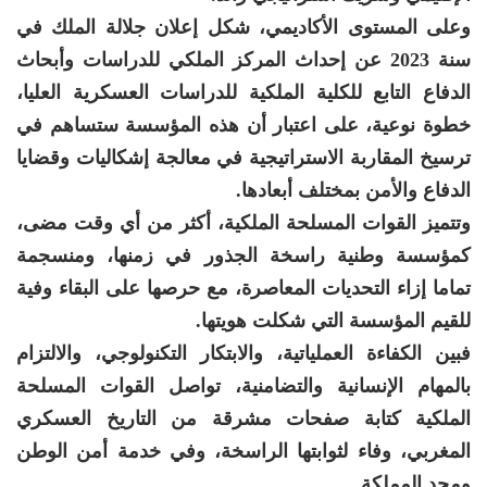
وعلى المستوى الأكاديمي، شكل إعلان جلالة الملك في
سنة 2023 عن إحداث المركز الملكي للدراسات وأبحاث
الدفاع التابع للكلية الملكية للدراسات العسكرية العليا،
خطوة نوعية، على اعتبار أن هذه المؤسسة ستساهم في
ترسيخ المقاربة الاستراتيجية في معالجة إشكاليات وقضايا
الدفاع والأمن بمختلف أبعادها.
وتتميز القوات المسلحة الملكية، أكثر من أي وقت مضى،
كمؤسسة وطنية راسخة الجذور في زمنها، ومنسجمة
تماما إزاء التحديات المعاصرة، مع حرصها على البقاء وفية
للقيم المؤسسة التي شكلت هويتها.
فبين الكفاءة العملياتية، والابتكار التكنولوجي، والالتزام
بالمهام الإنسانية والتضامنية، تواصل القوات المسلحة
الملكية كتابة صفحات مشرقة من التاريخ العسكري
المغربي، وفاء لثوابتها الراسخة، وفي خدمة أمن الوطن
ومجد المملكة.