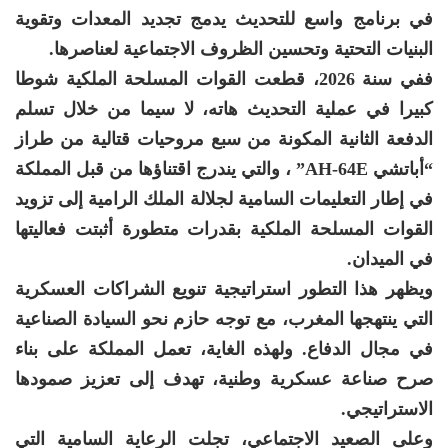
في برنامج واسع للتحديث يدمج تجديد المعدات وتقوية
البنيات التحتية وتحسين الظروف الاجتماعية لعناصرها.
ففي سنة 2026، قطعت القوات المسلحة الملكية شوطا
كبيرا في عملية التحديث هاته، لا سيما من خلال تسلم
الدفعة الثانية المكونة من سبع مروحيات قتالية من طراز
“أباتشي AH-64E” ، والتي يندرج اقتناؤها من قبل المملكة
في إطار التعليمات السامية لجلالة الملك الرامية إلى تزويد
القوات المسلحة الملكية بقدرات متطورة أثبتت فعاليتها
في الميدان.
ويظهر هذا التطور استراتيجية تنويع الشراكات العسكرية
التي ينتهجها المغرب، مع توجه حازم نحو السيادة الصناعية
في مجال الدفاع. ولهذه الغاية، تعمل المملكة على بناء
صرح صناعة عسكرية وطنية، تهدف إلى تعزيز صمودها
الاستراتيجي.
وعلى الصعيد الاجتماعي، تجلت الرعاية السامية التي