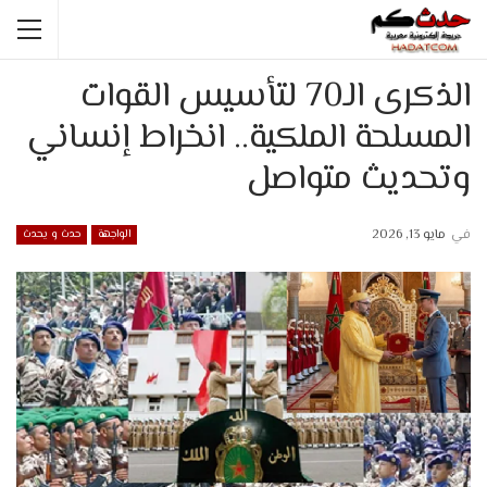
الذكرى الـ70 لتأسيس القوات
المسلحة الملكية.. انخراط إنساني
وتحديث متواصل
في
مايو 13, 2026
الواجهة
حدث و يحدث