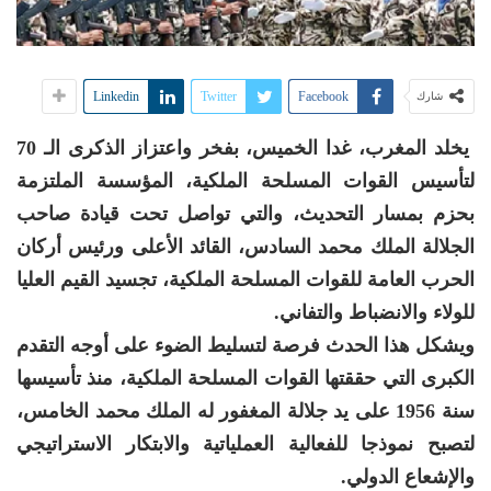
Linkedin
Twitter
Facebook
شارك
يخلد المغرب، غدا الخميس، بفخر واعتزاز الذكرى الـ 70
لتأسيس القوات المسلحة الملكية، المؤسسة الملتزمة
بحزم بمسار التحديث، والتي تواصل تحت قيادة صاحب
الجلالة الملك محمد السادس، القائد الأعلى ورئيس أركان
الحرب العامة للقوات المسلحة الملكية، تجسيد القيم العليا
للولاء والانضباط والتفاني.
ويشكل هذا الحدث فرصة لتسليط الضوء على أوجه التقدم
الكبرى التي حققتها القوات المسلحة الملكية، منذ تأسيسها
سنة 1956 على يد جلالة المغفور له الملك محمد الخامس،
لتصبح نموذجا للفعالية العملياتية والابتكار الاستراتيجي
والإشعاع الدولي.