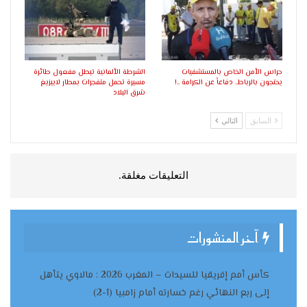
حراس الأمن الخاص بالمستشفيات
الشرطة الألمانية تبطل مفعول طائرة
يحتجون بالرباط.. دفاعاً عن الكرامة ..!
مسيرة تحمل متفجرات بمطار لايبزيغ
شرق البلاد
السابق
التالي
التعليقات مغلقة.
آخر المنشورات
كأس أمم إفريقيا للسيدات – المغرب 2026 : مالاوي يتأهل
إلى ربع النهائي رغم خسارته أمام زامبيا (1-2)