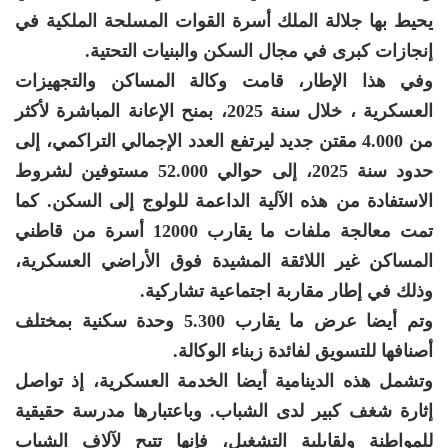
يحيط بها جلالة الملك أسرة القوات المسلحة الملكية في
إنجازات كبرى في مجال السكن والبنيات التحتية.
وفي هذا الإطار، قامت وكالة المساكن والتجهيزات
العسكرية ، خلال سنة 2025، بمنح الإعانة المباشرة لأكثر
من 4.000 مقتن جديد ليرتفع العدد الإجمالي التراكمي، إلى
حدود سنة 2025، إلى حوالي 52.000 مستوفين لشروط
الاستفادة من هذه الآلية الداعمة للولوج إلى السكن. كما
تمت معالجة ملفات ما يقارب 12000 أسرة من قاطني
المساكن غير اللائقة المشيدة فوق الأراضي العسكرية،
وذلك في إطار مقاربة اجتماعية تشاركية.
وتم أيضا عرض ما يقارب 5.300 وحدة سكنية بمختلف
أصنافها للتسويق لفائدة زبناء الوكالة.
وتشمل هذه الدينامية أيضا الخدمة العسكرية، إذ تواصل
إثارة شغف كبير لدى الشباب. وباعتبارها مدرسة حقيقية
للمواطنة ولقابلية التشغيل، فإنها تتيح لآلاف الشباب