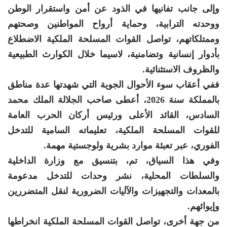
وإلى جانب تفانيها في الذود عن أمن واستقرار الوطن
ووحدته الترابية، وحماية أرواح المواطنين وصحتهم
وممتلكاتهم، تواصل القوات المسلحة الملكية الاضطلاع
بأدوار إنسانية وتضامنية، لاسيما خلال الكوارث الطبيعية
والظروف الاستثنائية.
ففي أعقاب سوء الأحوال الجوية التي شهدتها عدة مناطق
بالمملكة سنة 2026، أعطى صاحب الجلالة الملك محمد
السادس، القائد الأعلى ورئيس أركان الحرب العامة
للقوات المسلحة الملكية، تعليماته السامية للتدخل
الفوري، عبر تعبئة موارد بشرية ولوجستية مهمة.
وفي هذا السياق، تم، بتنسيق مع وزارة الداخلية
والسلطات المحلية، نشر وحدات للتدخل مدعومة
بالمعدات والتجهيزات والآليات الضرورية لنقل المتضررين
وإيوائهم.
من جهة أخرى، تواصل القوات المسلحة الملكية انخراطها