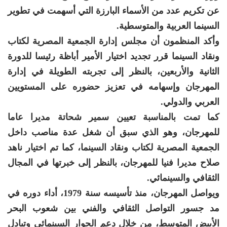
عن تكريم عدد من الأسماء البارزة التي أسهمت في تطوير
السينما العربية والمتوسطية.
وأكد المنظمون أن مجلس إدارة الجمعية المصرية لكتاب
ونقاد السينما قرر تجديد اختيار الأمير أباظة رئيسا للدورة
الثانية والأربعين، بالنظر إلى تجربته الطويلة في إدارة
المهرجان وإسهامه في تعزيز حضوره على المستويين
العربي والدولي.
كما تمت بالمناسبة تعيين سمير شحاتة مديرا عاما
للمهرجان، وهو الذي سبق أن شغل عدة مناصب داخل
الجمعية المصرية لكتاب ونقاد السينما، كما تم اختيار ناهد
صلاح مديرا فنيا للمهرجان، بالنظر إلى خبرتها في المجال
الثقافي والسينمائي.
ويواصل المهرجان، منذ تأسيسه سنة 1979، أداء دوره في
مد جسور التواصل الثقافي والفني بين شعوب البحر
الأبيض المتوسط، من خلال دعم الحوار السينمائي وتبادل