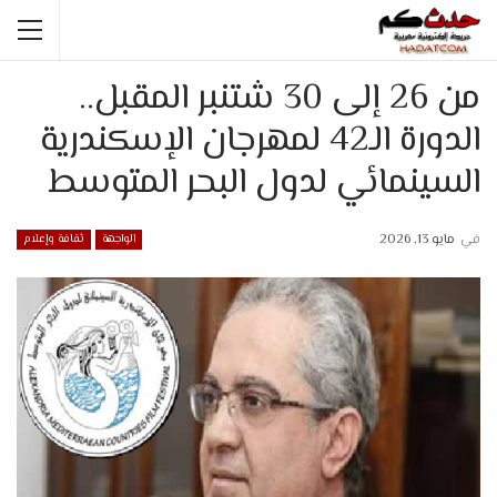
من 26 إلى 30 شتنبر المقبل..
الدورة الـ42 لمهرجان الإسكندرية
السينمائي لدول البحر المتوسط
في
مايو 13, 2026
الواجهة
ثقافة وإعلام