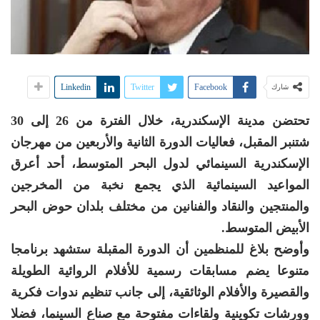
Linkedin
Twitter
Facebook
شارك
تحتضن مدينة الإسكندرية، خلال الفترة من 26 إلى 30
شتنبر المقبل، فعاليات الدورة الثانية والأربعين من مهرجان
الإسكندرية السينمائي لدول البحر المتوسط، أحد أعرق
المواعيد السينمائية الذي يجمع نخبة من المخرجين
والمنتجين والنقاد والفنانين من مختلف بلدان حوض البحر
الأبيض المتوسط.
وأوضح بلاغ للمنظمين أن الدورة المقبلة ستشهد برنامجا
متنوعا يضم مسابقات رسمية للأفلام الروائية الطويلة
والقصيرة والأفلام الوثائقية، إلى جانب تنظيم ندوات فكرية
وورشات تكوينية ولقاءات مفتوحة مع صناع السينما، فضلا