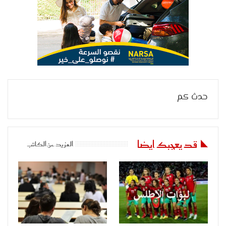
حدث كم
قد يعجبك ايضا
المزيد عن الكاتب