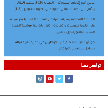
كأس أمم إفريقيا للسيدات – المغرب 2026 منتخب الجزائر
يتأهل إلى نصف النهائي بفوزه على نظيره الايفواري (2-1)
الشرطة القضائية بمدينة العرائش تفتح بحثا قضائيا مع سيدة
على خلفية تصريحات واتهامات زائفة أدلت بها مرشحة للهجرة
السرية لموقع إخباري وطني
حجز أزيد من 400 كلغ من الكوكايين في عملية أمنية قبالة
سواحل سينيس بالبرتغال
تواصل معنا