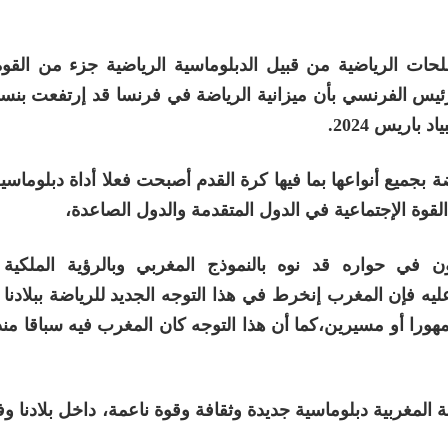
ت الرياضية من قبيل الدبلوماسية الرياضية جزء من القوة 
رئيس الفرنسي بأن ميزانية الرياضة في فرنسا قد إرتفعت بنسب
بجميع أنواعها بما فيها كرة القدم أصبحت فعلا أداة دبلوماسية
ة الإجتماعية في الدول المتقدمة والدول الصاعدة،
ن في حواره قد نوه بالنموذج المغربي وبالرؤية الملكي
يه فإن المغرب إنخرط في هذا التوجه الجديد للرياضة ببلادنا 
ورا أو مسيرين،كما أن هذا التوجه كان المغرب فيه سباقا منذ
لمغربية دبلوماسية جديدة وثقافة وقوة ناعمة، داخل بلادنا وف