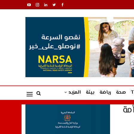
صحة
رياضة
بيئة
المزيد
مة