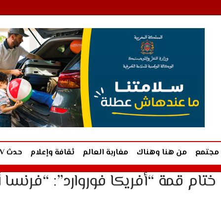
مجتمع
من هنا وهناك
مغاربة العالم
ثقافة وإعلام
حدث TV
تام قمة “أفريكا فوروارد”: “فرنسا أ