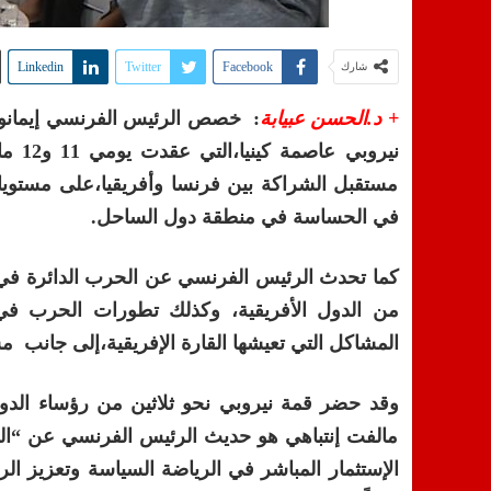
Linkedin
Twitter
Facebook
شارك
+ د.الحسن عبيابة
نيرو
مستقبل الشراكة بين فرنسا وأفريقيا،على مستويات 
في الحساسة في منطقة دول الساحل.
كما تحدث الرئيس الفرنسي عن الحرب الدائرة في 
من الدول الأفريقية، وكذلك تطورات الحرب في 
المشاكل التي تعيشها القارة الإفريقية،إلى جانب م
مالفت إنتباهي هو حديث الرئيس الفرنسي عن “الس
الإستثمار المباشر في الرياضة السياسة وتعزيز الر