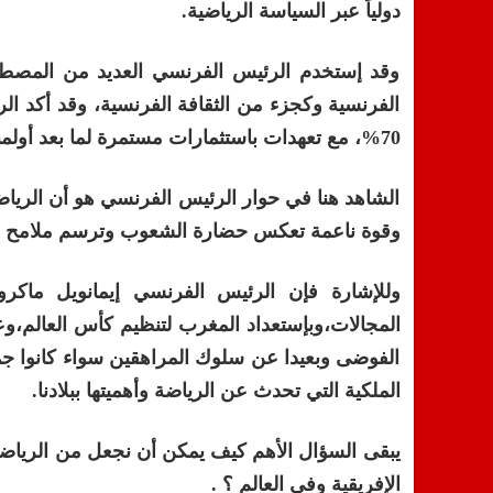
دولياً عبر السياسة الرياضية.
وقد إستخدم الرئيس الفرنسي العديد من المصطلحا
الفرنسية وكجزء من الثقافة الفرنسية، وقد أكد ال
70%، مع تعهدات باستثمارات مستمرة لما بعد أولمبياد باريس 2024.
الشاهد هنا في حوار الرئيس الفرنسي هو أن الرياضة 
وقوة ناعمة تعكس حضارة الشعوب وترسم ملامح القو
وللإشارة فإن الرئيس الفرنسي إيمانويل ماكرو
المجالات،وبإستعداد المغرب لتنظيم كأس العالم،وعل
الفوضى وبعيدا عن سلوك المراهقين سواء كانوا جمه
الملكية التي تحدث عن الرياضة وأهميتها ببلادنا.
يبقى السؤال الأهم كيف يمكن أن نجعل من الرياضة ا
الإفريقية وفي العالم ؟ .