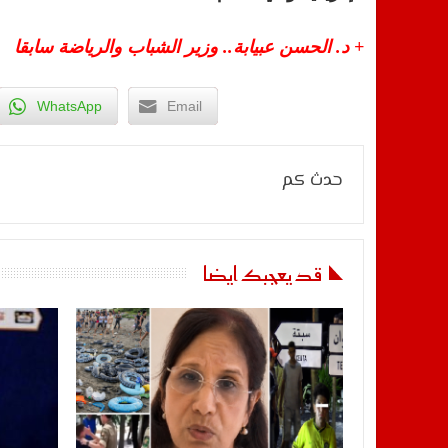
+ د. الحسن عبيابة.. وزير الشباب والرياضة سابقا
WhatsApp
Email
حدث كم
قد يعجبك ايضا