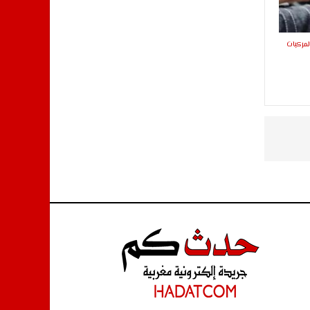
لمركبات