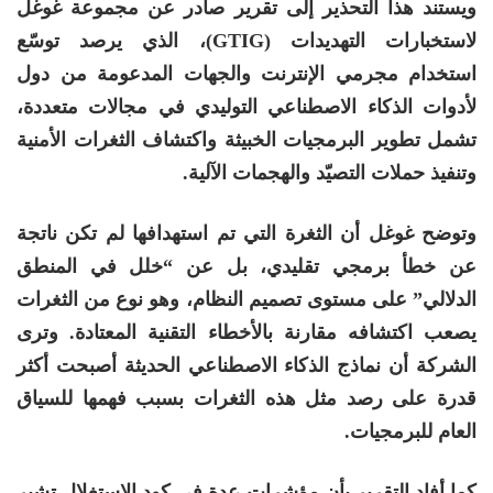
ويستند هذا التحذير إلى تقرير صادر عن مجموعة غوغل
لاستخبارات التهديدات (GTIG)، الذي يرصد توسّع
استخدام مجرمي الإنترنت والجهات المدعومة من دول
لأدوات الذكاء الاصطناعي التوليدي في مجالات متعددة،
تشمل تطوير البرمجيات الخبيثة واكتشاف الثغرات الأمنية
وتنفيذ حملات التصيّد والهجمات الآلية.
وتوضح غوغل أن الثغرة التي تم استهدافها لم تكن ناتجة
عن خطأ برمجي تقليدي، بل عن “خلل في المنطق
الدلالي” على مستوى تصميم النظام، وهو نوع من الثغرات
يصعب اكتشافه مقارنة بالأخطاء التقنية المعتادة. وترى
الشركة أن نماذج الذكاء الاصطناعي الحديثة أصبحت أكثر
قدرة على رصد مثل هذه الثغرات بسبب فهمها للسياق
العام للبرمجيات.
كما أفاد التقرير بأن مؤشرات عدة في كود الاستغلال تشير