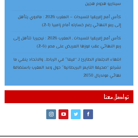
سيناريو هجوم هجين
كأس أمم إفريقيا للسيدات – المغرب 2026 : مالاوي يتأهل
إلى ربع النهائي رغم خسارته أمام زامبيا (1-2)
كأس أمم إفريقيا للسيدات ـ المغرب 2026 : نيجيريا تتأهل إلى
ربع النهائي عقب فوزها العريض على مصر (6-2)
انتهاء الاجتماع الطارئ لـ “فيفا” في الرباط.. والاتحاد ينفي ما
نشرتع “صحيفة التايمز البريطانية” حول وعد المغرب باستضافة
نهائي مونديال 2030
تواصل معنا