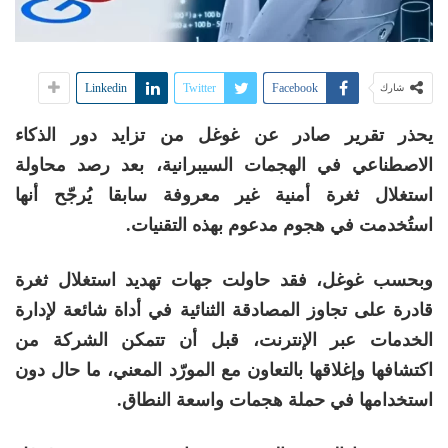
Linkedin
Twitter
Facebook
شارك
يحذر تقرير صادر عن غوغل من تزايد دور الذكاء
الاصطناعي في الهجمات السيبرانية، بعد رصد محاولة
استغلال ثغرة أمنية غير معروفة سابقا يُرجّح أنها
استُخدمت في هجوم مدعوم بهذه التقنيات.
وبحسب غوغل، فقد حاولت جهات تهديد استغلال ثغرة
قادرة على تجاوز المصادقة الثنائية في أداة شائعة لإدارة
الخدمات عبر الإنترنت، قبل أن تتمكن الشركة من
اكتشافها وإغلاقها بالتعاون مع المورّد المعني، ما حال دون
استخدامها في حملة هجمات واسعة النطاق.