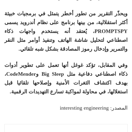
ويحذّر التقرير من تطور أخطر يتمثل في برمجيات خبيثة
أكثر استقلالية، من بينها برنامج على نظام أندرويد يسمى
PROMPTSPY، يُعتقد أنه يستخدم واجهات ذكاء
اصطناعي لتحليل شاشة الهاتف وتنفيذ أوامر مثل النقر
والتمرير وإدخال رموز المصادقة بشكل شبه تلقائي.
وفي المقابل، تؤكد غوغل أنها تعمل على تطوير أدوات
ذكاء اصطناعي دفاعية مثل Big Sleep وCodeMender،
بهدف اكتشاف الثغرات الأمنية وإصلاحها تلقائيا قبل
استغلالها، في محاولة لمواكبة تسارع التهديدات الرقمية.
المصدر: interesting engineering