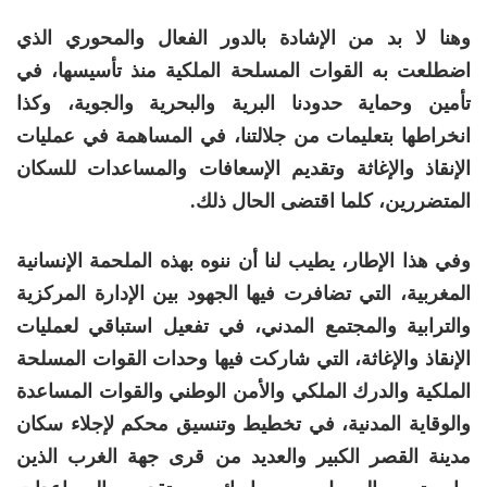
وهنا لا بد من الإشادة بالدور الفعال والمحوري الذي
اضطلعت به القوات المسلحة الملكية منذ تأسيسها، في
تأمين وحماية حدودنا البرية والبحرية والجوية، وكذا
انخراطها بتعليمات من جلالتنا، في المساهمة في عمليات
الإنقاذ والإغاثة وتقديم الإسعافات والمساعدات للسكان
المتضررين، كلما اقتضى الحال ذلك.
وفي هذا الإطار، يطيب لنا أن ننوه بهذه الملحمة الإنسانية
المغربية، التي تضافرت فيها الجهود بين الإدارة المركزية
والترابية والمجتمع المدني، في تفعيل استباقي لعمليات
الإنقاذ والإغاثة، التي شاركت فيها وحدات القوات المسلحة
الملكية والدرك الملكي والأمن الوطني والقوات المساعدة
والوقاية المدنية، في تخطيط وتنسيق محكم لإجلاء سكان
مدينة القصر الكبير والعديد من قرى جهة الغرب الذين