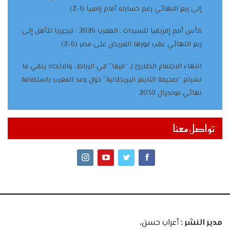
إلى ربع النهائي رغم خسارته أمام زامبيا (1-2)
كأس أمم إفريقيا للسيدات ـ المغرب 2026 : نيجيريا تتأهل إلى
ربع النهائي عقب فوزها العريض على مصر (6-2)
انتهاء الاجتماع الطارئ لـ “فيفا” في الرباط.. والاتحاد ينفي ما
نشرتع “صحيفة التايمز البريطانية” حول وعد المغرب باستضافة
نهائي مونديال 2030
تواصل معنا
مدير النشر :
أعراب حسن،