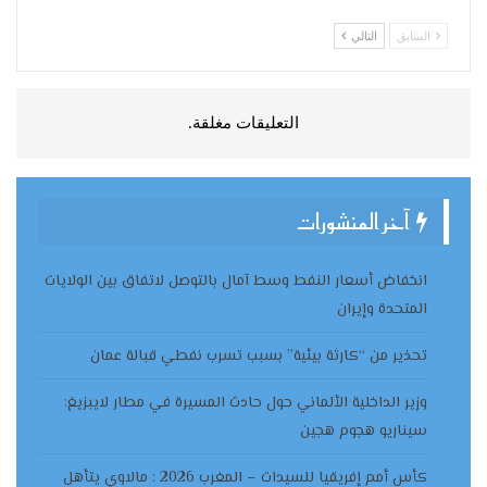
السابق
التالي
التعليقات مغلقة.
آخر المنشورات
انخفاض أسعار النفط وسط آمال بالتوصل لاتفاق بين الولايات
المتحدة وإيران
تحذير من “كارثة بيئية” بسبب تسرب نفطي قبالة عمان
وزير الداخلية الألماني حول حادث المسيرة في مطار لايبزيغ:
سيناريو هجوم هجين
كأس أمم إفريقيا للسيدات – المغرب 2026 : مالاوي يتأهل