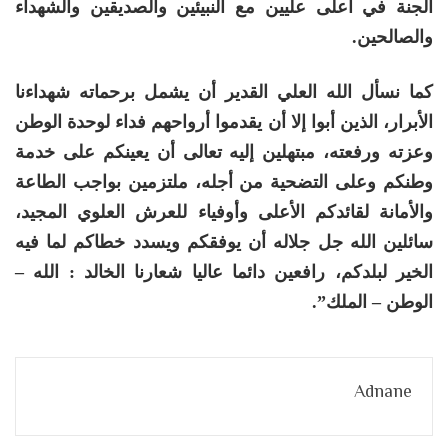
الجنة في أعلى عليين مع النبيئين والصديقين والشهداء
والصالحين.
كما نسأل الله العلي القدير أن يشمل برحماته شهداءنا
الأبرار، الذين أبوا إلا أن يقدموا أرواحهم فداء لوحدة الوطن
وعزته ورفعته، مبتهلين إليه تعالى أن يعينكم على خدمة
وطنكم وعلى التضحية من أجله، ملتزمين بواجب الطاعة
والأمانة لقائدكم الأعلى وأوفياء للعرش العلوي المجيد،
سائلين الله جل جلاله أن يوفقكم ويسدد خطاكم لما فيه
الخير لبلدكم، رافعين دائما عاليا شعارنا الخالد : الله –
الوطن – الملك”.
Adnane