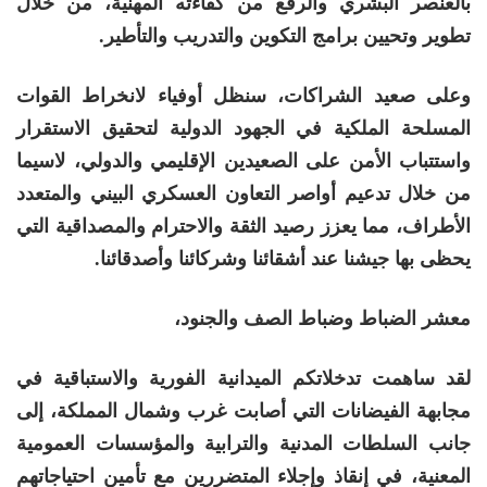
بالعنصر البشري والرفع من كفاءته المهنية، من خلال
تطوير وتحيين برامج التكوين والتدريب والتأطير.
وعلى صعيد الشراكات، سنظل أوفياء لانخراط القوات
المسلحة الملكية في الجهود الدولية لتحقيق الاستقرار
واستتباب الأمن على الصعيدين الإقليمي والدولي، لاسيما
من خلال تدعيم أواصر التعاون العسكري البيني والمتعدد
الأطراف، مما يعزز رصيد الثقة والاحترام والمصداقية التي
يحظى بها جيشنا عند أشقائنا وشركائنا وأصدقائنا.
معشر الضباط وضباط الصف والجنود،
لقد ساهمت تدخلاتكم الميدانية الفورية والاستباقية في
مجابهة الفيضانات التي أصابت غرب وشمال المملكة، إلى
جانب السلطات المدنية والترابية والمؤسسات العمومية
المعنية، في إنقاذ وإجلاء المتضررين مع تأمين احتياجاتهم