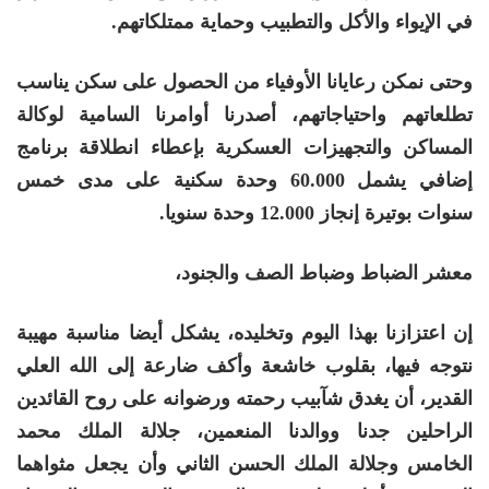
في الإيواء والأكل والتطبيب وحماية ممتلكاتهم.
وحتى نمكن رعايانا الأوفياء من الحصول على سكن يناسب
تطلعاتهم واحتياجاتهم، أصدرنا أوامرنا السامية لوكالة
المساكن والتجهيزات العسكرية بإعطاء انطلاقة برنامج
إضافي يشمل 60.000 وحدة سكنية على مدى خمس
سنوات بوتيرة إنجاز 12.000 وحدة سنويا.
معشر الضباط وضباط الصف والجنود،
إن اعتزازنا بهذا اليوم وتخليده، يشكل أيضا مناسبة مهيبة
نتوجه فيها، بقلوب خاشعة وأكف ضارعة إلى الله العلي
القدير، أن يغدق شآبيب رحمته ورضوانه على روح القائدين
الراحلين جدنا ووالدنا المنعمين، جلالة الملك محمد
الخامس وجلالة الملك الحسن الثاني وأن يجعل مثواهما