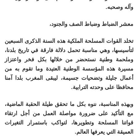
وآله وصحبه.
معشر الضباط وضباط الصف والجنود،
تخلد القوات المسلحة الملكية هذه السنة الذكرى السبعين
لتأسيسها، وهي مناسبة تحمل دلالة فارقة في تاريخ بلدنا،
وملحمة وطنية نستحضر من خلالها بكل فخر واعتزاز
مسيرة هذه المؤسسة الوطنية العتيدة وما تقوم به من
أعمال جليلة وتضحيات جسيمة، ليبقى المغرب بلدا آمنا
محافظا على وحدته الترابية.
وبهذه المناسبة، ننوه بكل ما تحقق طيلة الحقبة الماضية،
مع التأكيد على ضرورة مواصلة العمل من أجل ارتقاء
قواتنا المسلحة وتطويرها، لتواكب باستمرار التغيرات
العميقة التي يعرفها العالم.