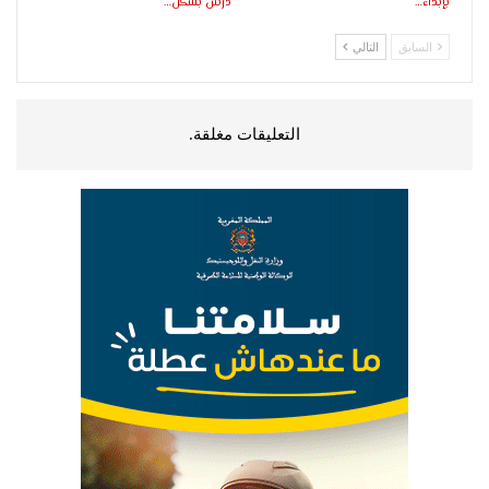
بإبداء…
درس بشكل…
السابق
التالي
التعليقات مغلقة.