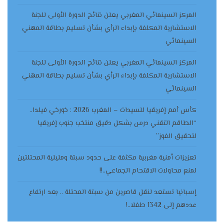
المركز السينمائي المغربي يعلن نتائج الدورة الأولى للجنة
الاستشارية المكلفة بإبداء الرأي بشأن تسليم بطاقة المهني
السينمائي
المركز السينمائي المغربي يعلن نتائج الدورة الأولى للجنة
الاستشارية المكلفة بإبداء الرأي بشأن تسليم بطاقة المهني
السينمائي
كأس أمم إفريقيا للسيدات – المغرب 2026 : خورخي فيلدا..
“الطاقم التقني درس بشكل دقيق منتخب جنوب إفريقيا
لتحقيق الفوز”
تعزيزات أمنية مغربية مكثفة على حدود سبتة ومليلية المحتلتين
لمنع محاولات الاقتحام الجماعي..!!
إسبانيا تستعد لنقل قاصرين من سبتة المحتلة .. بعد ارتفاع
عددهم إلى 1342 طفلا..!