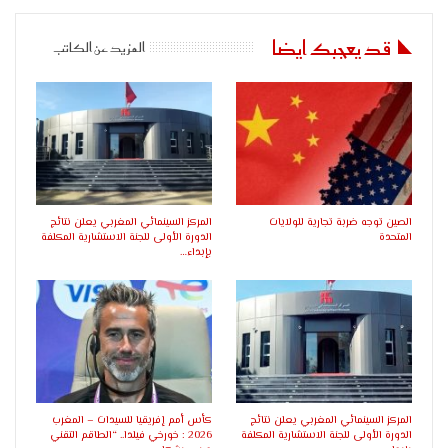
قد يعجبك ايضا
المزيد عن الكاتب
الصين توجه ضربة تجارية للولايات
المركز السينمائي المغربي يعلن نتائج
المتحدة
الدورة الأولى للجنة الاستشارية المكلفة
بإبداء…
المركز السينمائي المغربي يعلن نتائج
كأس أمم إفريقيا للسيدات – المغرب
الدورة الأولى للجنة الاستشارية المكلفة
2026 : خورخي فيلدا.. “الطاقم التقني