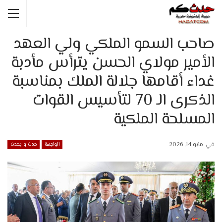
صاحب السمو الملكي ولي العهد
الأمير مولاي الحسن يترأس مأدبة
غداء أقامها جلالة الملك بمناسبة
الذكرى الـ 70 لتأسيس القوات
المسلحة الملكية
في
مايو 14, 2026
الواجهة
حدث و يحدث