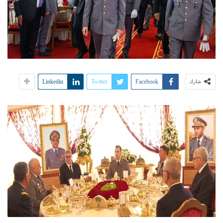
Linkedin
Twitter
Facebook
شارك