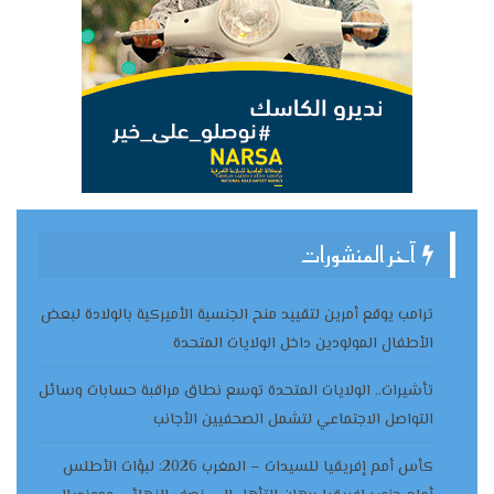
آخر المنشورات
ترامب يوقع أمرين لتقييد منح الجنسية الأميركية بالولادة لبعض
الأطفال المولودين داخل الولايات المتحدة
تأشيرات.. الولايات المتحدة توسع نطاق مراقبة حسابات وسائل
التواصل الاجتماعي لتشمل الصحفيين الأجانب
كأس أمم إفريقيا للسيدات – المغرب 2026: لبؤات الأطلس