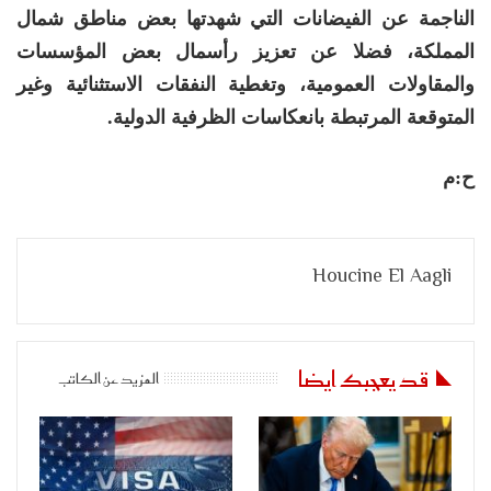
الناجمة عن الفيضانات التي شهدتها بعض مناطق شمال
المملكة، فضلا عن تعزيز رأسمال بعض المؤسسات
والمقاولات العمومية، وتغطية النفقات الاستثنائية وغير
المتوقعة المرتبطة بانعكاسات الظرفية الدولية.
ح:م
Houcine El Aagli
قد يعجبك ايضا
المزيد عن الكاتب