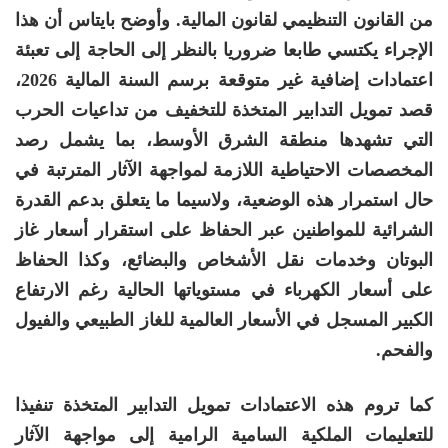
من القانون التنظيمي لقانون المالية. وأوضح بايتاس أن هذا
الإجراء يكتسي طابعا ضروريا بالنظر إلى الحاجة إلى تعبئة
اعتمادات إضافية غير متوقعة برسم السنة المالية 2026،
قصد تمويل التدابير المتخذة للتخفيف من تداعيات الحرب
التي تشهدها منطقة الشرق الأوسط، بما يشمل رصد
المخصصات الاحتياطية اللازمة لمواجهة الآثار المترتبة في
حال استمرار هذه الوضعية، ولاسيما ما يتعلق بدعم القدرة
الشرائية للمواطنين عبر الحفاظ على استقرار أسعار غاز
البوتان وخدمات نقل الأشخاص والبضائع، وكذا الحفاظ
على أسعار الكهرباء في مستوياتها الحالية رغم الارتفاع
الكبير المسجل في الأسعار العالمية للغاز الطبيعي والفيول
والفحم.
كما تروم هذه الاعتمادات تمويل التدابير المتخذة تنفيذا
للتعليمات الملكية السامية الرامية إلى مواجهة الآثار