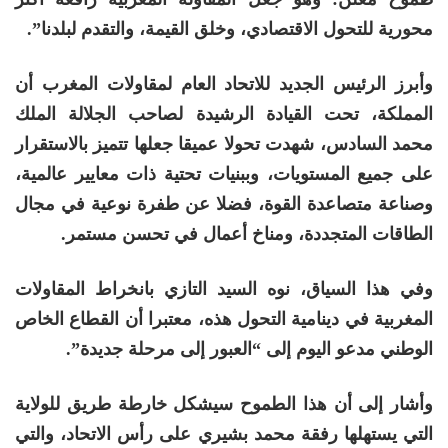
محورية للتحول الاقتصادي، وخلق القيمة، والتقدم لبلدنا”.
وأبرز الرئيس الجديد للاتحاد العام لمقاولات المغرب أن
المملكة، تحت القيادة الرشيدة لصاحب الجلالة الملك
محمد السادس، شهدت تحولا عميقا جعلها تتميز بالاستقرار
على جميع المستويات، وببنيات تحتية ذات معايير عالمية،
وصناعة متصاعدة القوة، فضلا عن طفرة نوعية في مجال
الطاقات المتجددة، ومناخ أعمال في تحسن مستمر.
وفي هذا السياق، نوه السيد التازي بانخراط المقاولات
المغربية في دينامية التحول هذه، معتبرا أن القطاع الخاص
الوطني مدعو اليوم إلى “العبور إلى مرحلة جديدة”.
وأشار إلى أن هذا الطموح سيشكل خارطة طريق للولاية
التي يستهلها رفقة محمد بشيري على رأس الاتحاد، والتي