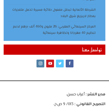
الشرطة الألمانية تبطل مفعول طائرة مسيرة تحمل متفجرات
بمطار لايبزيغ شرق البلاد
المركز السينمائي المغربي: 26 مليون و460 ألف درهم لدعم
تنظيم 40 مهرجانا وتظاهرة سينمائية
تواصل معنا
مدير النشر :
أعراب حسن،
ا
لتصريح القانوني :
013/ 9 ص.ح،