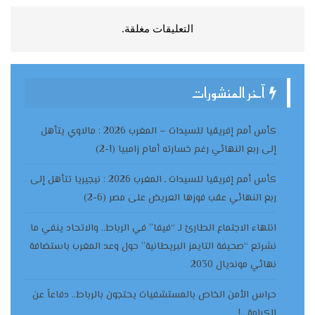
التعليقات مغلقة.
آخر المنشورات
كأس أمم إفريقيا للسيدات – المغرب 2026 : مالاوي يتأهل
إلى ربع النهائي رغم خسارته أمام زامبيا (1-2)
كأس أمم إفريقيا للسيدات ـ المغرب 2026 : نيجيريا تتأهل إلى
ربع النهائي عقب فوزها العريض على مصر (6-2)
انتهاء الاجتماع الطارئ لـ “فيفا” في الرباط.. والاتحاد ينفي ما
نشرتع “صحيفة التايمز البريطانية” حول وعد المغرب باستضافة
نهائي مونديال 2030
حراس الأمن الخاص بالمستشفيات يحتجون بالرباط.. دفاعاً عن
الكرامة ..!