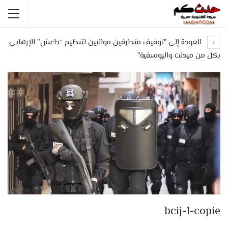
العودة إلى "توقيف متطرفين مواليين لتنظيم “داعش” الإرهابي
بكل من ميدلت واليوسفية"
bcij-1-copie