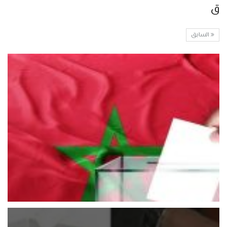
ق
السابق