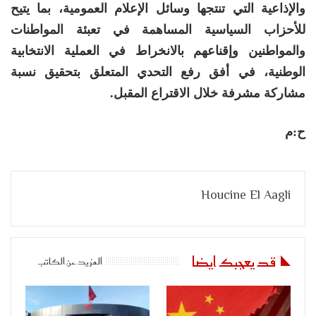
والإذاعية التي تنتجها وسائل الإعلام العمومية، بما يتيح
للأحزاب السياسية المساهمة في تعبئة المواطنات
والمواطنين وإقناعهم بالانخراط في العملية الانتخابية
الوطنية، في أفق رفع التحدي المتعلق بتحقيق نسبة
مشاركة مشرفة خلال الاقتراع المقبل.
ح:م
Houcine El Aagli
قد يعجبك ايضا
المزيد عن الكاتب