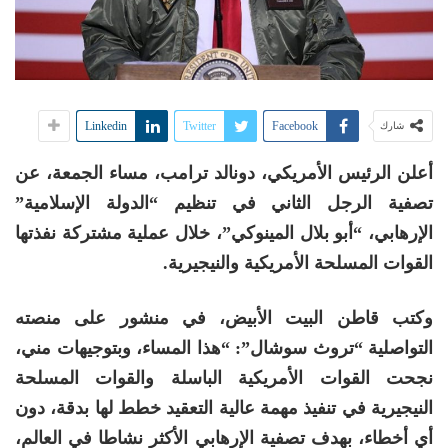
Linkedin
Twitter
Facebook
شارك
أعلن الرئيس الأمريكي، دونالد ترامب، مساء الجمعة، عن
تصفية الرجل الثاني في تنظيم “الدولة الإسلامية”
الإرهابي، “أبو بلال المينوكي”، خلال عملية مشتركة نفذتها
القوات المسلحة الأمريكية والنيجيرية.
وكتب قاطن البيت الأبيض، في منشور على منصته
التواصلية “تروث سوشال”: “هذا المساء، وبتوجيهات مني،
نجحت القوات الأمريكية الباسلة والقوات المسلحة
النيجيرية في تنفيذ مهمة عالية التعقيد خطط لها بدقة، دون
أي أخطاء، بهدف تصفية الإرهابي الأكثر نشاطا في العالم،