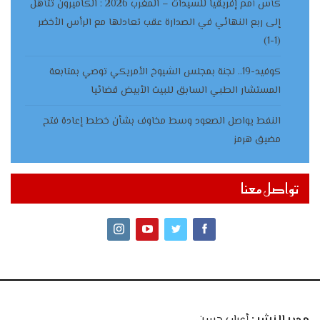
كأس أمم إفريقيا للسيدات – المغرب 2026 : الكاميرون تتأهل
إلى ربع النهائي في الصدارة عقب تعادلها مع الرأس الأخضر
(1-1)
كوفيد-19.. لجنة بمجلس الشيوخ الأمريكي توصي بمتابعة
المستشار الطبي السابق للبيت الأبيض قضائيا
النفط يواصل الصعود وسط مخاوف بشأن خطط إعادة فتح
مضيق هرمز
تواصل معنا