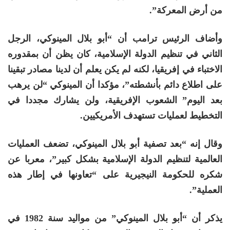
من أرض المعركة”.
وأضاف الرئيس ترامب أن “أبو بلال المينوكي، الرجل
الثاني في تنظيم الدولة الإسلامية، كان يظن أن بمقدوره
الاختباء في إفريقيا، لكنه لم يكن يعلم أن لدينا مصادر تبقينا
على اطلاع دائم بأنشطته”، مؤكدا أن المينوكي “لن يرهب
بعد اليوم” الشعوب الإفريقية، ولن يشارك مجددا في
التخطيط لعمليات تستهدف الأمريكيين.
وقال إنه “بعد تصفية أبو بلال المينوكي، تضعف العمليات
العالمية لتنظيم الدولة الإسلامية بشكل كبير”، معربا عن
شكره للحكومة النيجيرية على “تعاونها في إطار هذه
العملية”.
يذكر أن “أبو بلال المينوكي” من مواليد سنة 1982 في