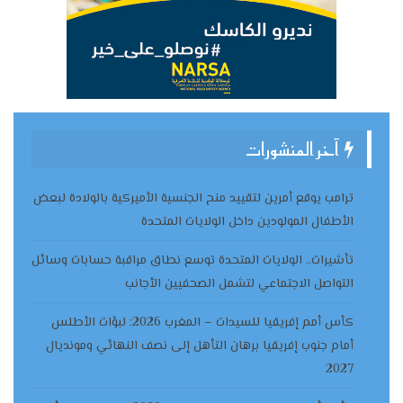
آخر المنشورات
ترامب يوقع أمرين لتقييد منح الجنسية الأميركية بالولادة لبعض
الأطفال المولودين داخل الولايات المتحدة
تأشيرات.. الولايات المتحدة توسع نطاق مراقبة حسابات وسائل
التواصل الاجتماعي لتشمل الصحفيين الأجانب
كأس أمم إفريقيا للسيدات – المغرب 2026: لبؤات الأطلس
أمام جنوب إفريقيا برهان التأهل إلى نصف النهائي ومونديال
2027