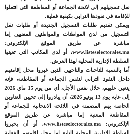
نقل تسجيلهم إلى لائحة الجماعة أو المقاطعة التي انتقلوا
للإقامة في نفوذها الترابي بكيفية فعلية.
ويمكن تقديم طلبات التسجيل الجديدة أو طلبات نقل
التسجيل من لدن المواطنات والمواطنين المعنيين إما
مباشرة عن طريق الموقع الإلكتروني:
www.listeselectorales.ma، أو لدى المكاتب التي تعينها
السلطة الإدارية المحلية لهذا الغرض.
أما بالنسبة للناخبات والناخبين الذين غيروا محل إقامتهم
داخل النفوذ الترابي لنفس الجماعة أو المقاطعة، فإنه
يتعين عليهم، خلال نفس الأجل، أي من يوم 15 ماي 2026
إلى غاية يوم 13 يونيو 2026، أن يبادروا إلى تحيين العناوين
الخاصة بهم المضمنة في اللائحة الانتخابية للجماعة أو
المقاطعة المعنية إما مباشرة عن طريق الموقع
الإلكتروني: www.listeselectorales.ma، أو أن يخبروا
السلطة الإدارية المحلية التابع لها محل إقامتهم الفعلية