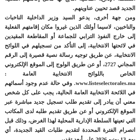
الجديد قصد تحيين عناوينهم.
ومن جهة أخرى، يدعو السيد وزير الداخلية الناخبات
والناخبين، لاسيما أولئك الذين غيروا مكان إقامتهم الفعلية
إلى خارج النفوذ الترابي للجماعة أو المقاطعة المقيدين
في لائحتها الانتخابية، إلى التأكد من تسجيلهم في اللوائح
الانتخابية، عن طريق توجيه رسالة نصية قصيرة إلى الرقم
المجاني 2727، أو عن طريق الولوج إلى الموقع الإلكتروني
الخاص باللوائح الانتخابية العامة :
www.listeselectorales.ma. وفي حالة عدم وجود أسمائهم
في اللائحة الانتخابية العامة الحالية، يجب على كل شخص
معني أن يبادر إلى تقديم طلب تسجيل جديد مباشرة عبر
الموقع الإلكتروني أو عن طريق تقديم طلبه لدى المكاتب
التي تعينها السلطة الإدارية المحلية لهذا الغرض، وذلك قبل
انصرام الفترة المحددة لتقديم طلبات القيد الجديدة، أي
يوم 13 يونيو 2026 على أبعد تقدير.