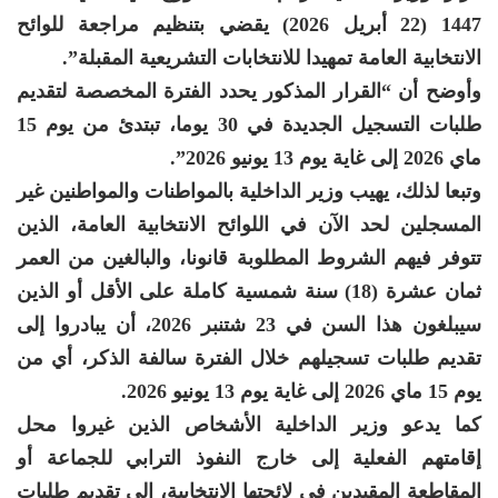
1447 (22 أبريل 2026) يقضي بتنظيم مراجعة للوائح
الانتخابية العامة تمهيدا للانتخابات التشريعية المقبلة”.
وأوضح أن “القرار المذكور يحدد الفترة المخصصة لتقديم
طلبات التسجيل الجديدة في 30 يوما، تبتدئ من يوم 15
ماي 2026 إلى غاية يوم 13 يونيو 2026”.
وتبعا لذلك، يهيب وزير الداخلية بالمواطنات والمواطنين غير
المسجلين لحد الآن في اللوائح الانتخابية العامة، الذين
تتوفر فيهم الشروط المطلوبة قانونا، والبالغين من العمر
ثمان عشرة (18) سنة شمسية كاملة على الأقل أو الذين
سيبلغون هذا السن في 23 شتنبر 2026، أن يبادروا إلى
تقديم طلبات تسجيلهم خلال الفترة سالفة الذكر، أي من
يوم 15 ماي 2026 إلى غاية يوم 13 يونيو 2026.
كما يدعو وزير الداخلية الأشخاص الذين غيروا محل
إقامتهم الفعلية إلى خارج النفوذ الترابي للجماعة أو
المقاطعة المقيدين في لائحتها الانتخابية، إلى تقديم طلبات