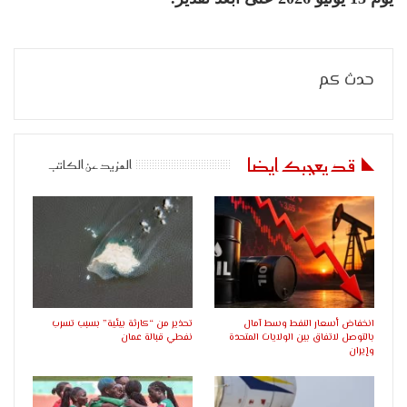
حدث كم
قد يعجبك ايضا
المزيد عن الكاتب
انخفاض أسعار النفط وسط آمال
تحذير من “كارثة بيئية” بسبب تسرب
بالتوصل لاتفاق بين الولايات المتحدة
نفطي قبالة عمان
وإيران