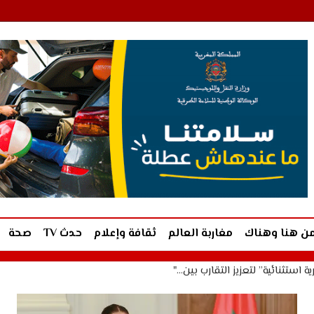
ن هنا وهناك
مغاربة العالم
ثقافة وإعلام
حدث TV
صحة
ة استثنائية” لتعزيز التقارب بين…"