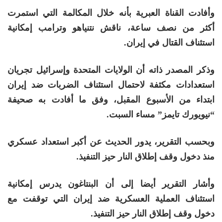
وأفادت القناة العبرية بأنه خلال المكالمة التي استمرت
أكثر من نصف ساعة، ناقش نتنياهو وترامب إمكانية
استئناف القتال في إيران.
وذكر المصدر ذاته أن الولايات المتحدة وإسرائيل تجريان
استعدادات مكثفة لاحتمال استئناف الضربات ضد إيران
ابتداء من الأسبوع المقبل، وفق ما أفادت به صحيفة
“نيويورك تايمز” مساء السبت.
وبحسب التقرير، يدور الحديث عن أكبر استعداد عسكري
منذ دخول وقف إطلاق النار حيز التنفيذ.
وأشار التقرير أيضا إلى أن البنتاغون يدرس إمكانية
استئناف العملية العسكرية ضد إيران التي توقفت مع
دخول وقف إطلاق النار حيز التنفيذ.