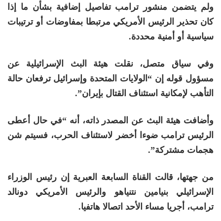
ولم يتضمن منشور ترامب تفاصيل إضافية بشأن ما إذا
كان تحذير الرئيس الأمريكي مرتبطا بمفاوضات أو ترتيبات
سياسية أو أمنية محددة.
وفي سياق متصل، نقلت هيئة البث الإسرائيلية عن
مسؤول قوله إن “الولايات المتحدة وإسرائيل ترفعان حالة
التأهب لإمكانية استئناف القتال بإيران”.
وأضافت هيئة البث عن المصدر ذاته، أنه “في حال أعطى
الرئيس ترامب ضوءا أخضر لاستئناف الحرب، فسيتم شن
هجمات مشتركة”.
من جهتها، قالت القناة السابعة العبرية إن رئيس الوزراء
الإسرائيلي بنيامين نتنياهو والرئيس الأمريكي دونالد
ترامب، أجريا مساء الأحد اتصالا هاتفيا.