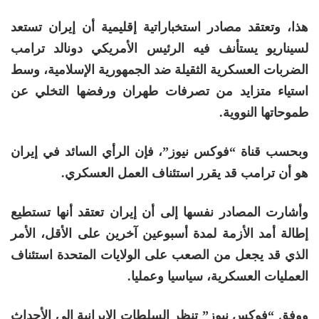
هذا، وتعتقد مصادر استخباراتية إقليمية أن إيران تستعد
لسيناريو يستأنف فيه الرئيس الأمريكي دونالد ترامب
الضربات العسكرية الثقيلة ضد الجمهورية الإسلامية، وسط
استياء متزايد من تصرفات طهران ورفضها التخلي عن
طموحاتها النووية.
وبحسب قناة “فوكس نيوز”، فإن الرأي السائد في إيران
هو أن ترامب قد يقرر استئناف العمل العسكري.
وأشارت المصادر نفسها إلى أن إيران تعتقد أنها تستطيع
إطالة أمد الأزمة لمدة أسبوعين آخرين على الأقل، الأمر
الذي قد يجعل من الصعب على الولايات المتحدة استئناف
العمليات العسكرية، سياسيا وعمليا.
ووفق “فوكس نيوز” تنظر السلطات الإيرانية إلى الأحداث