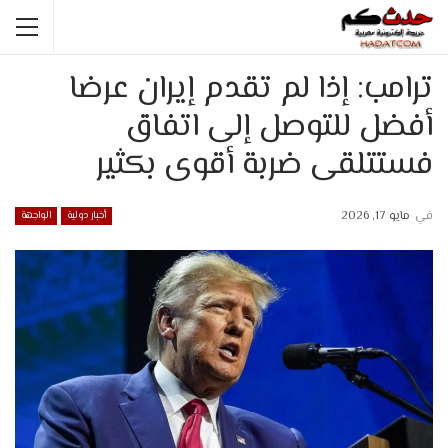
ترامب: إذا لم تقدم إيران عرضا
أفضل للتوصل إلى اتفاق
فستتلقى ضربة أقوى بكثير
في
مايو 17, 2026
أخبار دولية
الواجهة