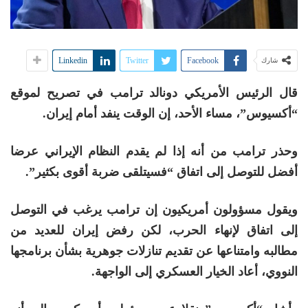
Linkedin
Twitter
Facebook
شارك
قال الرئيس الأمريكي دونالد ترامب في تصريح لموقع
“أكسيوس”، مساء الأحد، إن الوقت ينفد أمام إيران.
وحذر ترامب من أنه إذا لم يقدم النظام الإيراني عرضا
أفضل للتوصل إلى اتفاق “فسيتلقى ضربة أقوى بكثير”.
ويقول مسؤولون أمريكيون إن ترامب يرغب في التوصل
إلى اتفاق لإنهاء الحرب، لكن رفض إيران للعديد من
مطالبه وامتناعها عن تقديم تنازلات جوهرية بشأن برنامجها
النووي، أعاد الخيار العسكري إلى الواجهة.