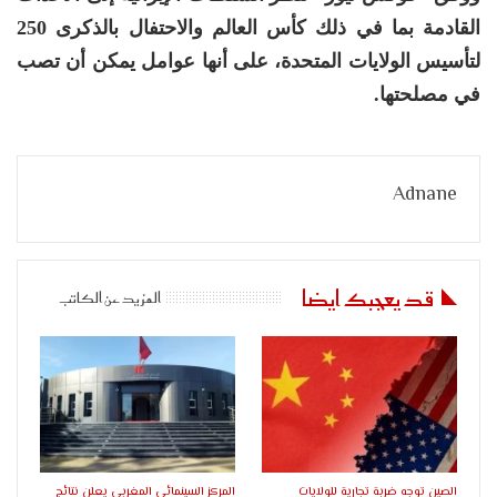
القادمة بما في ذلك كأس العالم والاحتفال بالذكرى 250
لتأسيس الولايات المتحدة، على أنها عوامل يمكن أن تصب
في مصلحتها.
Adnane
قد يعجبك ايضا
المزيد عن الكاتب
الصين توجه ضربة تجارية للولايات
المركز السينمائي المغربي يعلن نتائج