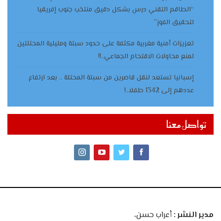
“الطاقم التقني درس بشكل دقيق منتخب جنوب إفريقيا
لتحقيق الفوز”
تعزيزات أمنية مغربية مكثفة على حدود سبتة ومليلية المحتلتين
لمنع محاولات الاقتحام الجماعي..!!
إسبانيا تستعد لنقل قاصرين من سبتة المحتلة .. بعد ارتفاع
عددهم إلى 1342 طفلا..!
تواصل معنا
مدير النشر :
أعراب حسن،