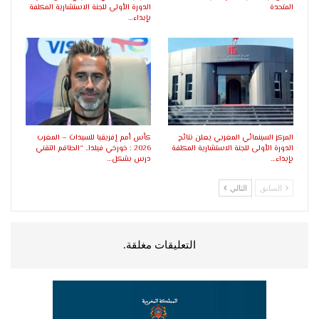
المتحدة
الدورة الأولى للجنة الاستشارية المكلفة
بإبداء…
المركز السينمائي المغربي يعلن نتائج
كأس أمم إفريقيا للسيدات – المغرب
الدورة الأولى للجنة الاستشارية المكلفة
2026 : خورخي فيلدا.. “الطاقم التقني
بإبداء…
درس بشكل…
السابق
التالي
التعليقات مغلقة.