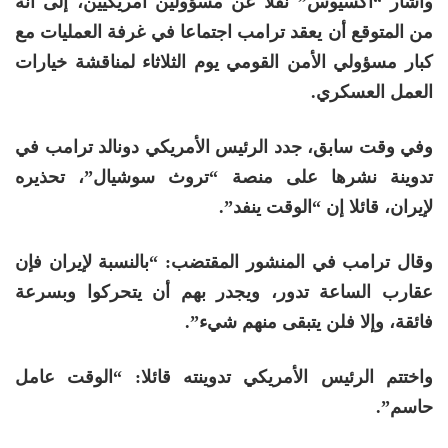
وأشار “أكسيوس” نقلا عن مسؤولين أمريكيين، إلى أنه
من المتوقع أن يعقد ترامب اجتماعا في غرفة العمليات مع
كبار مسؤولي الأمن القومي يوم الثلاثاء لمناقشة خيارات
العمل العسكري.
وفي وقت سابق، جدد الرئيس الأمريكي دونالد ترامب في
تدوينة نشرها على منصة “تروث سوشيال”، تحذيره
لإيران، قائلا إن “الوقت ينفد”.
وقال ترامب في المنشور المقتضب: “بالنسبة لإيران فإن
عقارب الساعة تدور، ويجدر بهم أن يتحركوا وبسرعة
فائقة، وإلا فلن يتبقى منهم شيء”.
واختتم الرئيس الأمريكي تدوينته قائلا: “الوقت عامل
حاسم”.