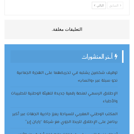
السابق
التالي
التعليقات مغلقة.
آخر المنشورات
توقيف شخصين يشتبه في تحريضهما على الهجرة الجماعية
نحو سبتة عبر «واتساب»
الإطلاق الرسمي لمنصة رقمية جديدة للهيئة الوطنية للطبيبات
والأطباء
المكتب الوطني المغربي للسياحة يعزز جاذبية الجهات عبر أكبر
برنامج على الإطلاق للربط الجوي مع شركة “رايان إير”