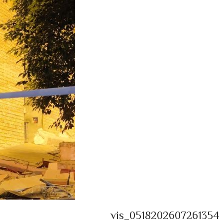
vis_0518202607261354