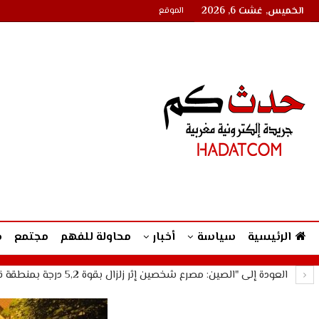
الخميس, غشت 6, 2026
الموقع
الرئيسية
سياسة
أخبار
محاولة للفهم
مجتمع
م
العودة إلى "الصين: مصرع شخصين إثر زلزال بقوة 5,2 درجة بمنطقة قوانغشي"